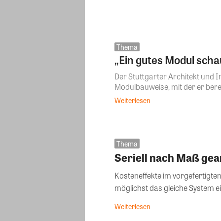
Thema
„Ein gutes Modul scha
Der Stuttgarter Architekt und I
Modulbauweise, mit der er berei
Weiterlesen
Thema
Seriell nach Maß gea
Kosteneffekte im vorgefertigt
möglichst das gleiche System ei
Weiterlesen