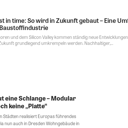
t in time: So wird in Zukunft gebaut – Eine Um
Baustoffindustrie
oren und dem Silicon Valley kommen ständig neue Entwicklungen 
ukunft grundlegend umkrempeln werden. Nachhaltiger,...
t eine Schlange – Modular
ch keine „Platte“
n Städten realisiert Europas führendes
 nun auch in Dresden Wohngebäude in