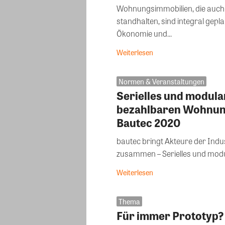
Wohnungsimmobilien, die auch 
standhalten, sind integral gepla
Ökonomie und...
Weiterlesen
Normen & Veranstaltungen
Serielles und modula
bezahlbaren Wohnun
Bautec 2020
bautec bringt Akteure der Indus
zusammen – Serielles und modu
Weiterlesen
Thema
Für immer Prototyp?