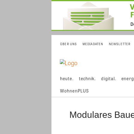
ÜBER UNS
MEDIADATEN
NEWSLETTER
heute.
technik.
digital.
energ
WohnenPLUS
Modulares Bau