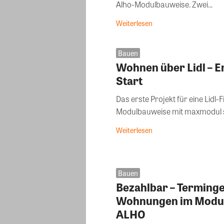
Alho-Modulbauweise. Zwei...
Weiterlesen
Bauen
Wohnen über Lidl – E
Start
Das erste Projekt für eine Lidl-
Modulbauweise mit maxmodul st
Weiterlesen
Bauen
Bezahlbar – Terminge
Wohnungen im Modulb
ALHO