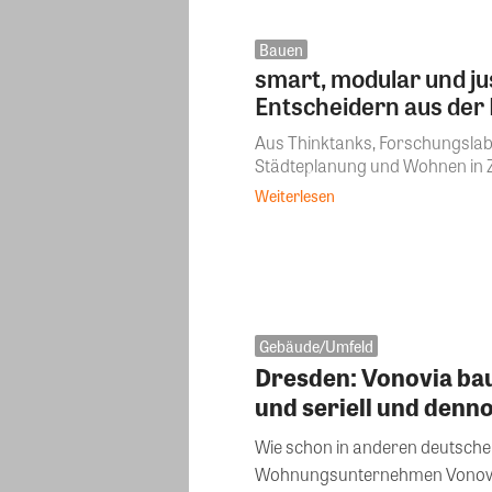
Bauen
smart, modular und jus
Entscheidern aus der 
Aus Thinktanks, Forschungslab
Städteplanung und Wohnen in Z
Weiterlesen
Gebäude/Umfeld
Dresden: Vonovia bau
und seriell und denno
Wie schon in anderen deutsche
Wohnungsunternehmen Vonovia