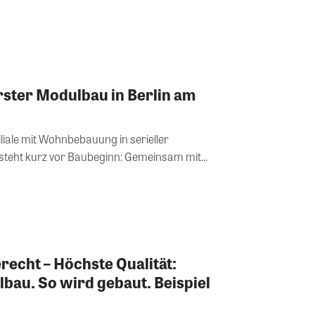
rster Modulbau in Berlin am
Filiale mit Wohnbebauung in serieller
eht kurz vor Baubeginn: Gemeinsam mit...
recht – Höchste Qualität:
au. So wird gebaut. Beispiel