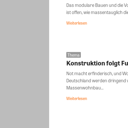
Das modulare Bauen und die Vo
ist offen, wie massentauglich die
Weiterlesen
Thema
Konstruktion folgt F
Not macht erfinderisch, und W
Deutschland werden dringend vi
Massenwohnbau...
Weiterlesen