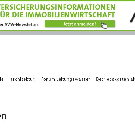
ie.
architektur.
Forum Leitungswasser
Betriebskosten ak
en