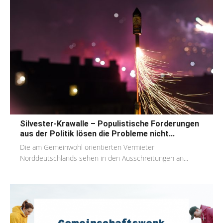
Silvester-Krawalle – Populistische Forderungen
aus der Politik lösen die Probleme nicht...
Die am Gemeinwohl orientierten Vermieter
Norddeutschlands sehen in den Ausschreitungen an...