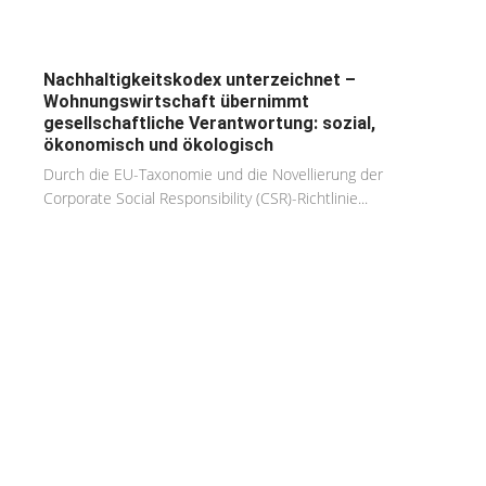
Nachhaltigkeitskodex unterzeichnet –
Wohnungswirtschaft übernimmt
gesellschaftliche Verantwortung: sozial,
ökonomisch und ökologisch
Durch die EU-Taxonomie und die Novellierung der
Corporate Social Responsibility (CSR)-Richtlinie...