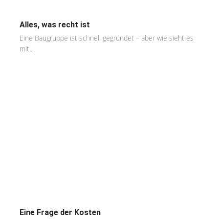
Alles, was recht ist
Eine Baugruppe ist schnell gegründet – aber wie sieht es
mit...
Eine Frage der Kosten