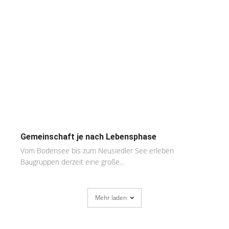
Gemeinschaft je nach Lebensphase
Vom Bodensee bis zum Neusiedler See erleben
Baugruppen derzeit eine große...
Mehr laden