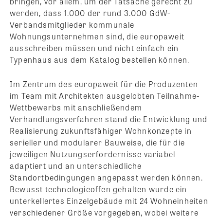
bringen, vor allem, um der Tatsache gerecht zu
werden, dass 1.000 der rund 3.000 GdW-
Verbandsmitglieder kommunale
Wohnungsunternehmen sind, die europaweit
ausschreiben müssen und nicht einfach ein
Typenhaus aus dem Katalog bestellen können.
Im Zentrum des europaweit für die Produzenten
im Team mit Architekten ausgelobten Teilnahme-
Wettbewerbs mit anschließendem
Verhandlungsverfahren stand die Entwicklung und
Realisierung zukunftsfähiger Wohnkonzepte in
serieller und modularer Bauweise, die für die
jeweiligen Nutzungserfordernisse variabel
adaptiert und an unterschiedliche
Standortbedingungen angepasst werden können.
Bewusst technologieoffen gehalten wurde ein
unterkellertes Einzelgebäude mit 24 Wohneinheiten
verschiedener Größe vorgegeben, wobei weitere