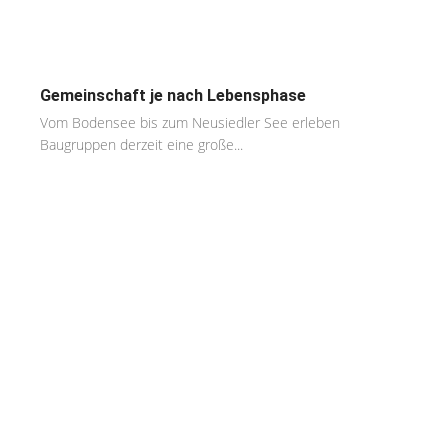
Gemeinschaft je nach Lebensphase
Vom Bodensee bis zum Neusiedler See erleben
Baugruppen derzeit eine große...