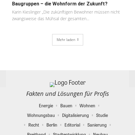
Baugruppen – die Wohnform der Zukunft?
Karin Kieslinger „Die zukünftigen Bewohner müssen nicht
zwangsweise das Mühsal der gesamten...
Mehr laden
Fakten und Lösungen für Profis
Energie
Bauen
Wohnen
Wohnungsbau
Digitalisierung
Studie
Recht
Berlin
Editorial
Sanierung
Breitband
Stadtentwicklung
Neubau