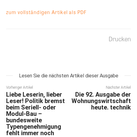
zum vollständigen Artikel als PDF
Drucken
Lesen Sie die nächsten Artikel dieser Ausgabe
Vorheriger Artikel
Nächster Artikel
Liebe Leserin, lieber
Die 92. Ausgabe der
Leser! Politik bremst
Wohnungswirtschaft
beim Seriell- oder
heute. technik
Modul-Bau –
bundesweite
Typengenehmigung
fehlt immer noch