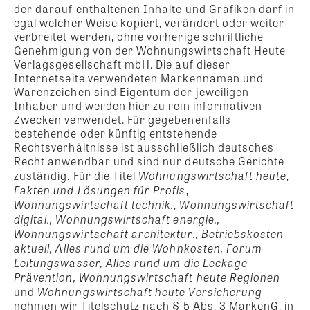
der darauf enthaltenen Inhalte und Grafiken darf in
egal welcher Weise kopiert, verändert oder weiter
verbreitet werden, ohne vorherige schriftliche
Genehmigung von der Wohnungswirtschaft Heute
Verlagsgesellschaft mbH. Die auf dieser
Internetseite verwendeten Markennamen und
Warenzeichen sind Eigentum der jeweiligen
Inhaber und werden hier zu rein informativen
Zwecken verwendet. Für gegebenenfalls
bestehende oder künftig entstehende
Rechtsverhältnisse ist ausschließlich deutsches
Recht anwendbar und sind nur deutsche Gerichte
Wohnungswirtschaft heute
zuständig. Für die Titel
,
Fakten und Lösungen für Profis
,
Wohnungswirtschaft technik.
Wohnungswirtschaft
,
digital., Wohnungswirtschaft energie.,
Wohnungswirtschaft architektur., Betriebskosten
aktuell, Alles rund um die Wohnkosten, Forum
Leitungswasser, Alles rund um die Leckage-
Prävention,
Wohnungswirtschaft heute Regionen
Wohnungswirtschaft heute Versicherung
und
nehmen wir Titelschutz nach § 5 Abs. 3 MarkenG. in