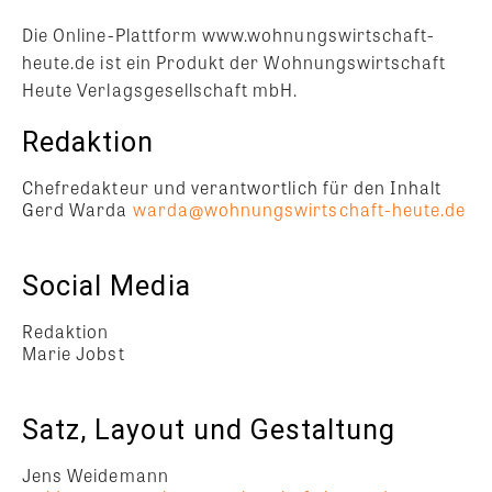
Die Online-Plattform www.wohnungswirtschaft-
heute.de ist ein Produkt der Wohnungswirtschaft
Heute Verlagsgesellschaft mbH.
Redaktion
Chefredakteur und verantwortlich für den Inhalt
Gerd Warda
warda@wohnungswirtschaft-heute.de
Social Media
Redaktion
Marie Jobst
Satz, Layout und Gestaltung
Jens Weidemann