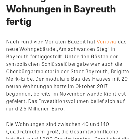
Wohnungen in Bayreuth
fertig
Nach rund vier Monaten Bauzeit hat
Vonovia
das
neue Wohngebäude „Am schwarzen Steg“ in
Bayreuth fertiggestellt. Unter den Gästen der
symbolischen Schlüsselübergabe war auch die
Oberbürgermeisterin der Stadt Bayreuth, Brigitte
Merk-Erbe. Der modulare Bau des Hauses mit 20
neuen Wohnungen hatte im Oktober 2017
begonnen, bereits im November wurde Richtfest
gefeiert. Das Investitionsvolumen belief sich auf
rund 2,5 Millionen Euro.
Die Wohnungen sind zwischen 40 und 140
Quadratmetern groß, die Gesamtwohnfläche
beträgt rund 1.300 Quadratmeter. „Damit sind die