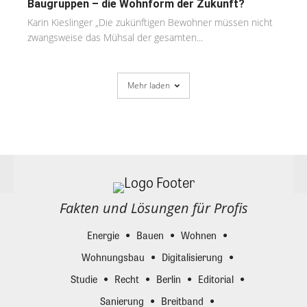
Baugruppen – die Wohnform der Zukunft?
Karin Kieslinger „Die zukünftigen Bewohner müssen nicht
zwangsweise das Mühsal der gesamten...
Mehr laden
Fakten und Lösungen für Profis
Energie
Bauen
Wohnen
Wohnungsbau
Digitalisierung
Studie
Recht
Berlin
Editorial
Sanierung
Breitband