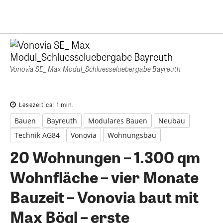
Vonovia SE_ Max Modul_Schluesseluebergabe Bayreuth
Lesezeit ca:
1
min.
Bauen
Bayreuth
Modulares Bauen
Neubau
Technik AG84
Vonovia
Wohnungsbau
20 Wohnungen – 1.300 qm
Wohnfläche – vier Monate
Bauzeit – Vonovia baut mit
Max Bögl – erste