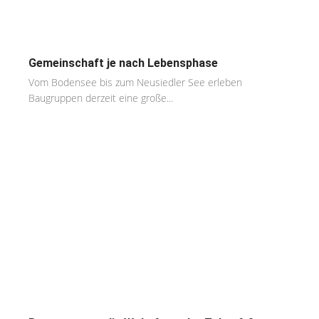
Gemeinschaft je nach Lebensphase
Vom Bodensee bis zum Neusiedler See erleben
Baugruppen derzeit eine große...