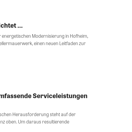
ichtet …
er energetischen Modernisierung in Hofheim,
llermauerwerk, einen neuen Leitfaden zur
mfassende Serviceleistungen
schen Herausforderung steht auf der
anz oben. Um daraus resultierende