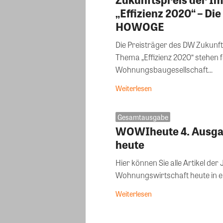
„Effizienz 2020“ – D
HOWOGE
Die Preisträger des DW Zukunf
Thema „Effizienz 2020“ stehe
Wohnungsbaugesellschaft...
Weiterlesen
Gesamtausgabe
WOWIheute 4. Ausga
heute
Hier können Sie alle Artikel d
Weiterlesen