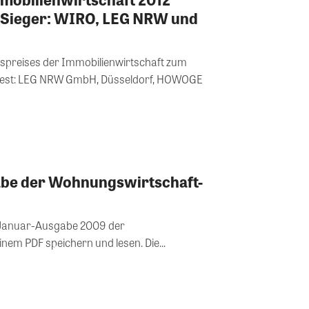
ie Sieger: WIRO, LEG NRW und
tspreises der Immobilienwirtschaft zum
n fest: LEG NRW GmbH, Düsseldorf, HOWOGE
be der Wohnungswirtschaft-
er Januar-Ausgabe 2009 der
Wohnungswirtschaft heute in einem PDF speichern und lesen. Die...