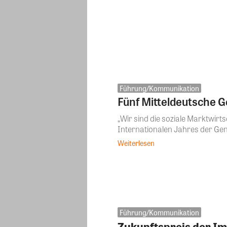
Führung/Kommunikation
Fünf Mitteldeutsche 
„Wir sind die soziale Marktwirt
Internationalen Jahres der Ge
Weiterlesen
Führung/Kommunikation
Zukunftspreis der Im