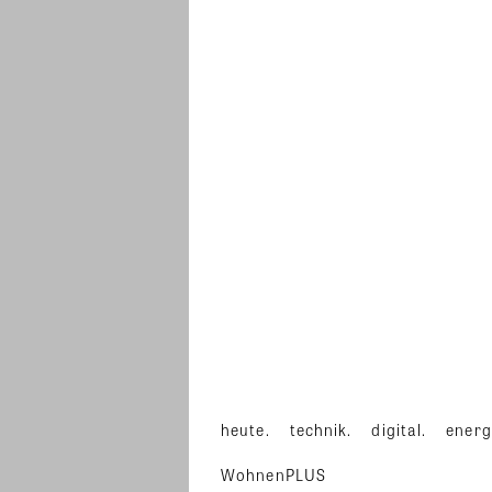
heute.
technik.
digital.
energ
WohnenPLUS