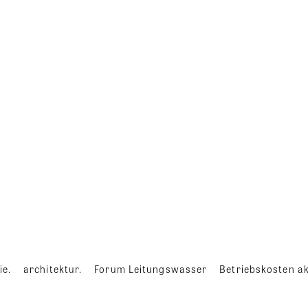
ie.
architektur.
Forum Leitungswasser
Betriebskosten ak