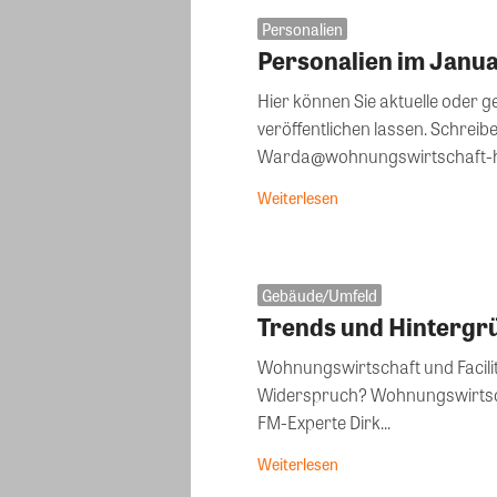
Personalien
Personalien im Janu
Hier können Sie aktuelle oder 
veröffentlichen lassen. Schreibe
Warda@wohnungswirtschaft-heut
Weiterlesen
Gebäude/Umfeld
Trends und Hintergr
Wohnungswirtschaft und Facili
Widerspruch? Wohnungswirtschaft heute m
FM-Experte Dirk...
Weiterlesen