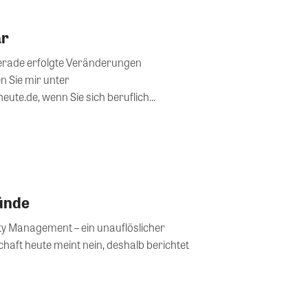
ar
gerade erfolgte Veränderungen
n Sie mir unter
e.de, wenn Sie sich beruflich...
ünde
ty Management – ein unauflöslicher
eint nein, deshalb berichtet