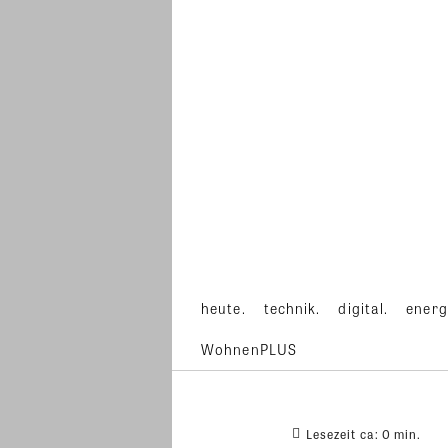
heute.
technik.
digital.
energ
WohnenPLUS
Lesezeit ca:
0
min.