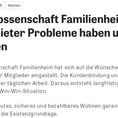
ft
Mieten
ssenschaft Familienhe
eter Probleme haben u
en
schaft Familienheim hat sich auf die Wünsch
r Mitglieder eingestellt. Die Kundenbindung un
er täglichen Arbeit. Daraus entsteht langfristi
 Win-Win-Situation.
gutes, sicheres und bezahlbares Wohnen garant
die Existenzgrundlage.