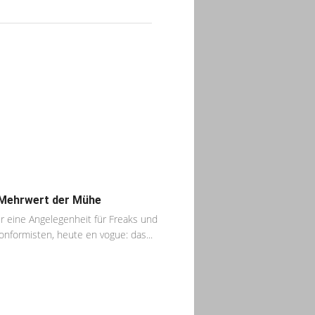
Mehrwert der Mühe
r eine Angelegenheit für Freaks und
nformisten, heute en vogue: das...