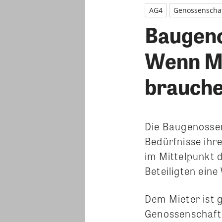
AG4
Genossenscha
Baugeno
Wenn Mi
brauch
Die Baugenossen
Bedürfnisse ihre
im Mittelpunkt d
Beteiligten eine
Dem Mieter ist 
Genossenschaft 