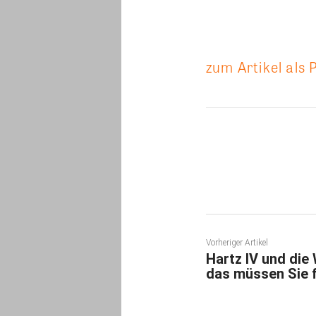
zum Artikel als 
Teilen
Vorheriger Artikel
Hartz IV und di
das müssen Sie 