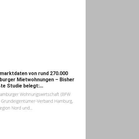
marktdaten von rund 270.000
urger Mietwohnungen – Bisher
te Studie belegt:...
Hamburger Wohnungswirtschaft (BFW
, Grundeigentümer-Verband Hamburg,
egion Nord und...