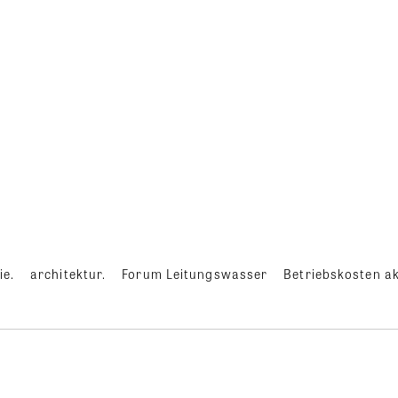
ie.
architektur.
Forum Leitungswasser
Betriebskosten ak