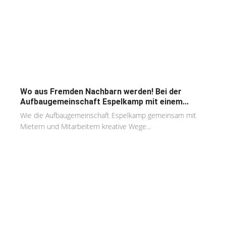
Wo aus Fremden Nachbarn werden! Bei der
Aufbaugemeinschaft Espelkamp mit einem...
Wie die Aufbaugemeinschaft Espelkamp gemeinsam mit
Mietern und Mitarbeitern kreative Wege...