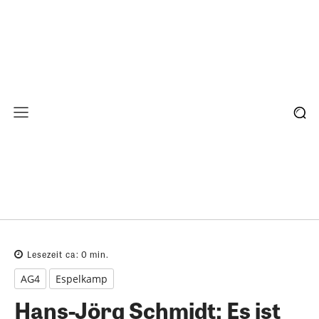
Lesezeit ca:
0
min.
AG4
Espelkamp
Hans-Jörg Schmidt: Es ist