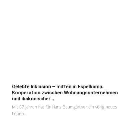
Gelebte Inklusion – mitten in Espelkamp.
Kooperation zwischen Wohnungsunternehmen
und diakonischer...
Mit 57 Jahren hat für Hans Baumgärtner ein völlig neues
Leben...