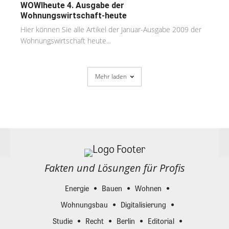
WOWIheute 4. Ausgabe der
Wohnungswirtschaft-heute
Hier können Sie alle Artikel der Januar-Ausgabe 2009 der
Wohnungswirtschaft heute...
Mehr laden
Fakten und Lösungen für Profis
Energie
Bauen
Wohnen
Wohnungsbau
Digitalisierung
Studie
Recht
Berlin
Editorial