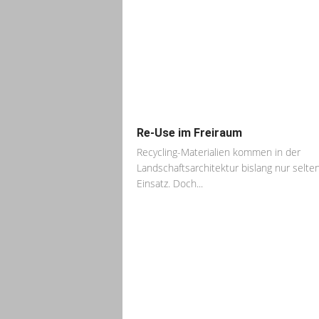
Re-Use im Freiraum
Recycling-Materialien kommen in der
Landschaftsarchitektur bislang nur selte
Einsatz. Doch...