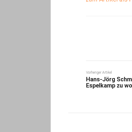
Teilen
Vorheriger Artikel
Hans-Jörg Schmid
Espelkamp zu w