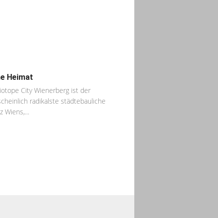
e Heimat
iotope City Wienerberg ist der
cheinlich radikalste städtebauliche
z Wiens,...