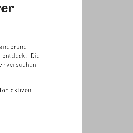
ver
ränderung
z entdeckt. Die
er versuchen
ten aktiven