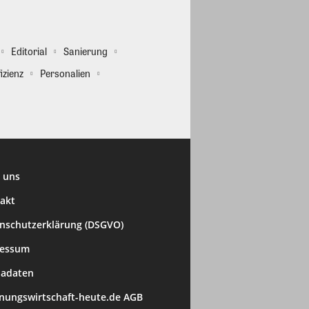
Editorial
Sanierung
izienz
Personalien
 uns
akt
nschutzerklärung (DSGVO)
ressum
adaten
ungswirtschaft-heute.de AGB