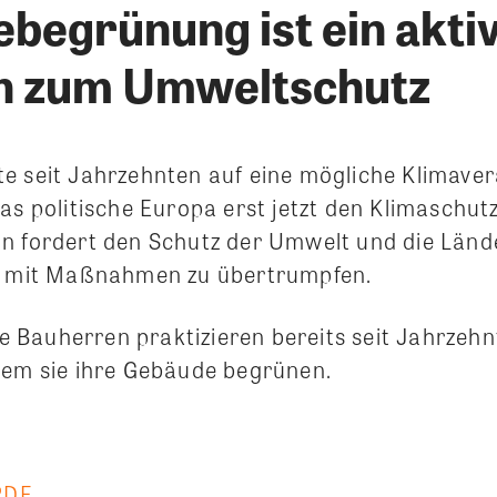
begrünung ist ein akti
n zum Umweltschutz
e seit Jahrzehnten auf eine mögliche Klimave
as politische Europa erst jetzt den Klimaschut
n fordert den Schutz der Umwelt und die Länd
ig mit Maßnahmen zu übertrumpfen.
Bauherren praktizieren bereits seit Jahrzehn
dem sie ihre Gebäude begrünen.
PDF