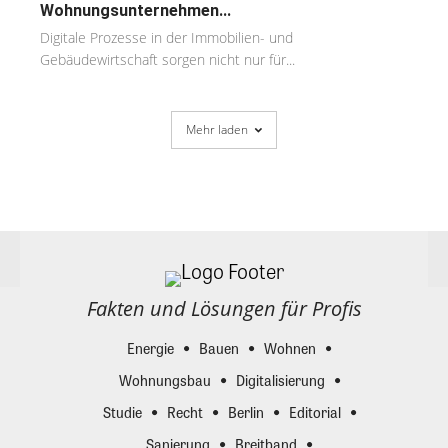
Wohnungsunternehmen...
Digitale Prozesse in der Immobilien- und
Gebäudewirtschaft sorgen nicht nur für...
Mehr laden
Fakten und Lösungen für Profis
Energie
Bauen
Wohnen
Wohnungsbau
Digitalisierung
Studie
Recht
Berlin
Editorial
Sanierung
Breitband