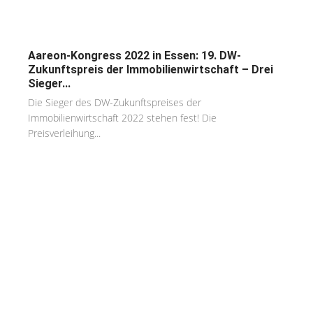
Aareon-Kongress 2022 in Essen: 19. DW-
Zukunftspreis der Immobilienwirtschaft – Drei
Sieger...
Die Sieger des DW-Zukunftspreises der
Immobilienwirtschaft 2022 stehen fest! Die
Preisverleihung...