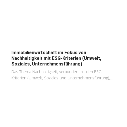
Immobilienwirtschaft im Fokus von
Nachhaltigkeit mit ESG-Kriterien (Umwelt,
Soziales, Unternehmensführung)
Das Thema Nachhaltigkeit, verbunden mit den ESG-
Kriterien (Umwelt, Soziales und Unternehmensführung),...