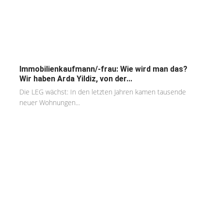
Immobilienkaufmann/-frau: Wie wird man das?
Wir haben Arda Yildiz, von der...
Die LEG wächst: In den letzten Jahren kamen tausende
neuer Wohnungen...