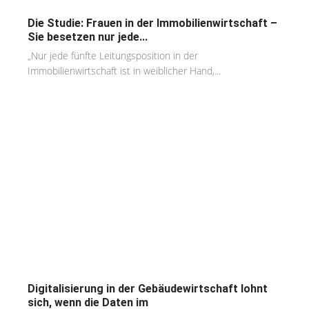
Die Studie: Frauen in der Immobilienwirtschaft –
Sie besetzen nur jede...
„Nur jede fünfte Leitungsposition in der
Immobilienwirtschaft ist in weiblicher Hand,...
Digitalisierung in der Gebäudewirtschaft lohnt
sich, wenn die Daten im