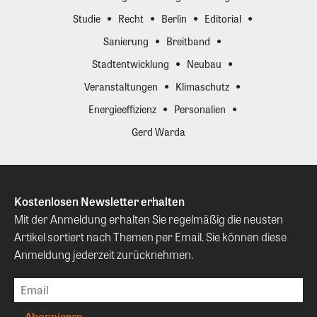
Studie
Recht
Berlin
Editorial
Sanierung
Breitband
Stadtentwicklung
Neubau
Veranstaltungen
Klimaschutz
Energieeffizienz
Personalien
Gerd Warda
Kostenlosen Newsletter erhalten
Mit der Anmeldung erhalten Sie regelmäßig die neusten
Artikel sortiert nach Themen per Email. Sie können diese
Anmeldung jederzeit zurücknehmen.