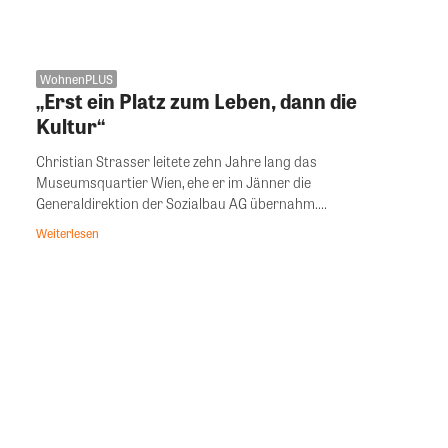
WohnenPLUS
„Erst ein Platz zum Leben, dann die
Kultur“
Christian Strasser leitete zehn Jahre lang das
Museumsquartier Wien, ehe er im Jänner die
Generaldirektion der Sozialbau AG übernahm....
Weiterlesen