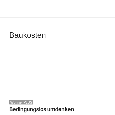
Baukosten
WohnenPLUS
Bedingungslos umdenken