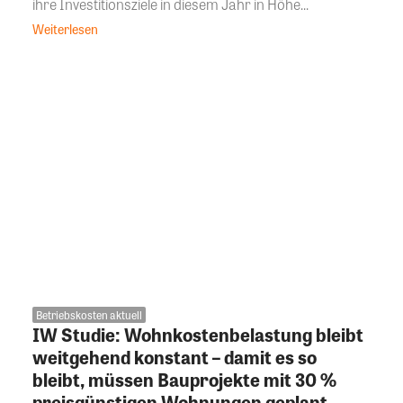
ihre Investitionsziele in diesem Jahr in Höhe...
Weiterlesen
Betriebskosten aktuell
IW Studie: Wohnkostenbelastung bleibt
weitgehend konstant – damit es so
bleibt, müssen Bauprojekte mit 30 %
preisgünstigen Wohnungen geplant