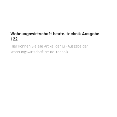
Wohnungswirtschaft heute. technik Ausgabe
122
Hier können Sie alle Artikel der Juli-Ausgabe der
Wohnungswirtschaft heute. technik...