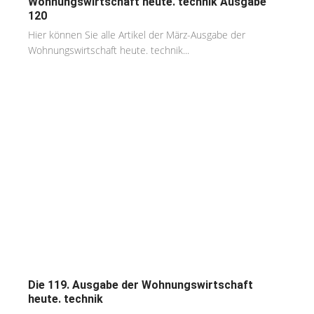
Wohnungswirtschaft heute. technik Ausgabe
120
Hier können Sie alle Artikel der März-Ausgabe der
Wohnungswirtschaft heute. technik...
Die 119. Ausgabe der Wohnungswirtschaft
heute. technik