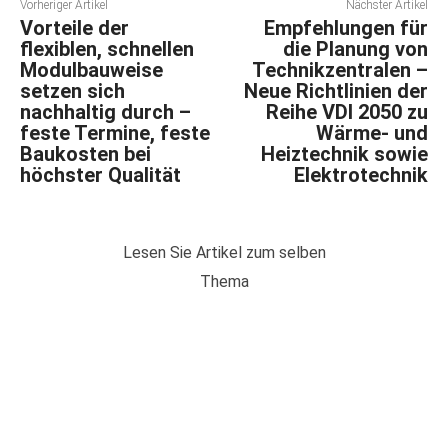
Vorheriger Artikel
Nächster Artikel
Vorteile der
Empfehlungen für
flexiblen, schnellen
die Planung von
Modulbauweise
Technikzentralen –
setzen sich
Neue Richtlinien der
nachhaltig durch –
Reihe VDI 2050 zu
feste Termine, feste
Wärme- und
Baukosten bei
Heiztechnik sowie
höchster Qualität
Elektrotechnik
Lesen Sie Artikel zum selben
Thema