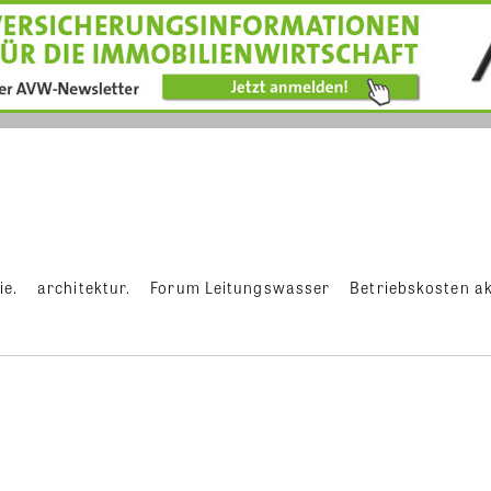
ie.
architektur.
Forum Leitungswasser
Betriebskosten ak