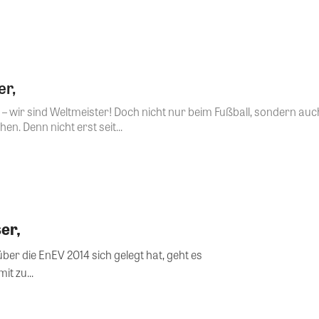
er,
 wir sind Weltmeister! Doch nicht nur beim Fußball, sondern au
n. Denn nicht erst seit...
er,
er die EnEV 2014 sich gelegt hat, geht es
it zu...