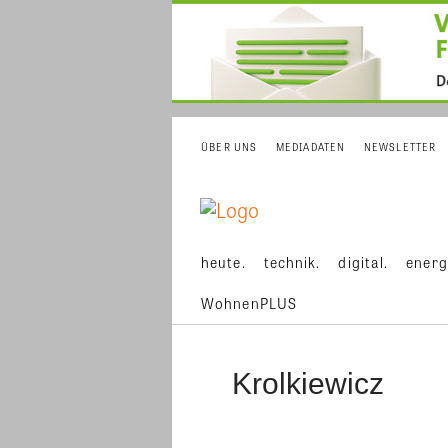
ÜBER UNS
MEDIADATEN
NEWSLETTER
heute.
technik.
digital.
energ
WohnenPLUS
Krolkiewicz