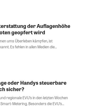
terstattung der Auflagenhöhe
oten geopfert wird
nen ums Überleben kämpfen, ist
nnt. Es fehlen in allen Medien die...
age oder Handys steuerbare
h sicher?
und regionale EVU’s in den letzten Wochen
Smart-Metering. Besonders die EVU’s...