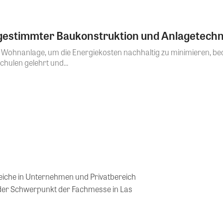
gestimmter Baukonstruktion und Anlagetechn
Wohnanlage, um die Energiekosten nachhaltig zu minimieren, beda
hulen gelehrt und...
reiche in Unternehmen und Privatbereich
er Schwerpunkt der Fachmesse in Las