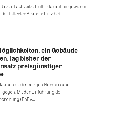
dieser Fachzeitschrift – darauf hingewiesen
 installierter Brandschutz bei...
öglichkeiten, ein Gebäude
en, lag bisher der
nsatz preisgünstiger
le
se kamen die bisherigen Normen und
 gegen. Mit der Einführung der
rordnung (EnEV...