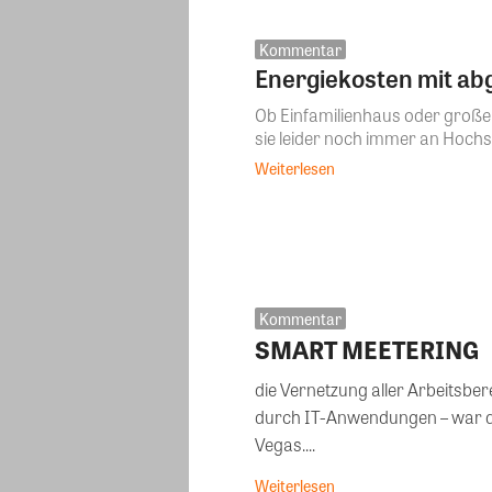
Kommentar
Energiekosten mit ab
Ob Einfamilienhaus oder große 
sie leider noch immer an Hochsc
Weiterlesen
Kommentar
SMART MEETERING
die Vernetzung aller Arbeitsbe
durch IT-Anwendungen – war d
Vegas....
Weiterlesen