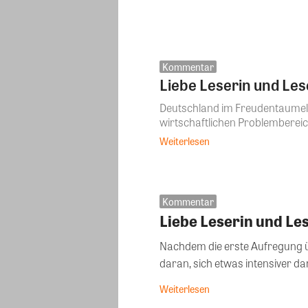
Kommentar
Liebe Leserin und Les
Deutschland im Freudentaumel –
wirtschaftlichen Problembereiche
Weiterlesen
Kommentar
Liebe Leserin und Les
Nachdem die erste Aufregung üb
daran, sich etwas intensiver dam
Weiterlesen