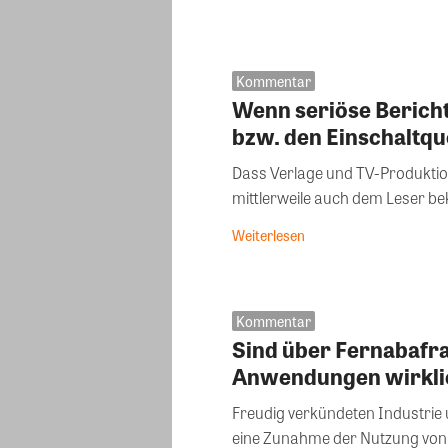
Kommentar
Wenn seriöse Berich
bzw. den Einschaltqu
Dass Verlage und TV-Produktio
mittlerweile auch dem Leser beka
Weiterlesen
Kommentar
Sind über Fernabafr
Anwendungen wirklic
Freudig verkündeten Industrie 
eine Zunahme der Nutzung von 