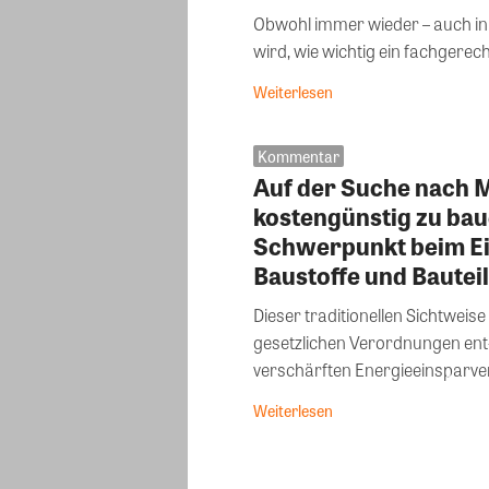
Obwohl immer wieder – auch in 
wird, wie wichtig ein fachgerecht
Weiterlesen
Kommentar
Auf der Suche nach M
kostengünstig zu bau
Schwerpunkt beim Ei
Baustoffe und Bautei
Dieser traditionellen Sichtwei
gesetzlichen Verordnungen ent-
verschärften Energieeinsparve
Weiterlesen