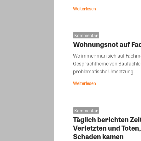
Weiterlesen
Kommentar
Wohnungsnot auf F
Wo immer man sich auf Fachmesse
Gesprächtheme von Baufachleu
problematische Umsetzung...
Weiterlesen
Kommentar
Täglich berichten Ze
Verletzten und Toten
Schaden kamen