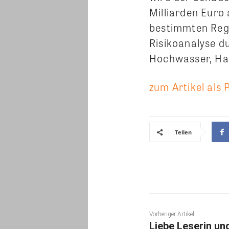
Milliarden Euro 
bestimmten Regi
Risikoanalyse d
Hochwasser, Hag
zum Artikel als 
Teilen
Vorheriger Artikel
Liebe Leserin un