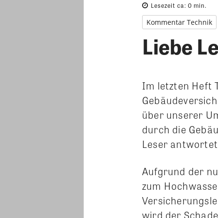
Lesezeit ca:
0
min.
Kommentar Technik
Liebe Le
Im letzten Heft
Gebäudeversich
über unserer Um
durch die Gebä
Leser antwortet
Aufgrund der nu
zum Hochwasser 
Versicherungsl
wird der Schade