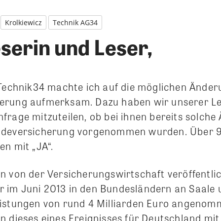
Krolkiewicz
Technik AG34
serin und Leser,
 Technik34 machte ich auf die möglichen Änder
erung aufmerksam. Dazu haben wir unserer Le
frage mitzuteilen, ob bei ihnen bereits solch
udeversicherung vorgenommen wurden. Über 9
en mit „JA“.
n von der Versicherungswirtschaft veröffentli
im Juni 2013 in den Bundesländern an Saale 
eistungen von rund 4 Milliarden Euro angenom
n dieses eines Ereignisses für Deutschland mit