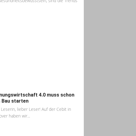
esundheitsbewusstsein, sind die Trends
ungswirtschaft 4.0 muss schon
 Bau starten
 Leserin, lieber Leser! Auf der Cebit in
ver haben wir...