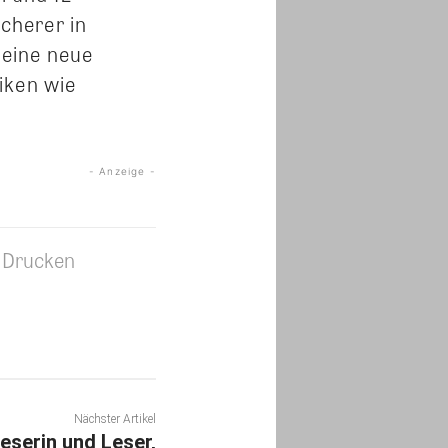
icherer in
 eine neue
iken wie
- Anzeige -
Drucken
Nächster Artikel
eserin und Leser,