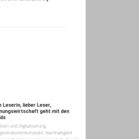
e Leserin, lieber Leser,
ungswirtschaft geht mit den
ds
tion und Digitalisierung,
enerationenkonzepte, Nachhaltigkeit