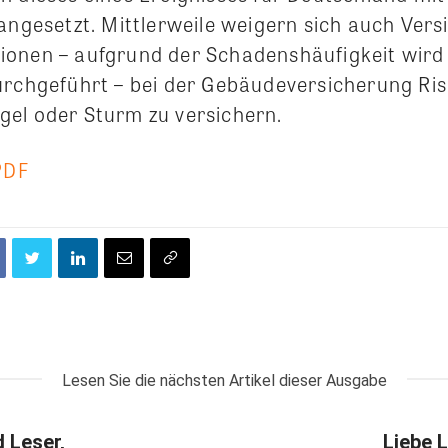
angesetzt. Mittlerweile weigern sich auch Vers
onen – aufgrund der Schadenshäufigkeit wird
urchgeführt – bei der Gebäudeversicherung Ris
el oder Sturm zu versichern.
PDF
Lesen Sie die nächsten Artikel dieser Ausgabe
d Leser,
Liebe L