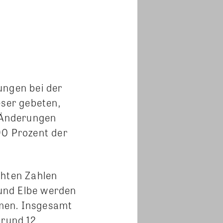
ungen bei der
ser gebeten,
e Änderungen
0 Prozent der
chten Zahlen
und Elbe werden
men. Insgesamt
 rund 12