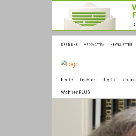
ÜBER UNS
MEDIADATEN
NEWSLETTER
heute.
technik.
digital.
energ
WohnenPLUS