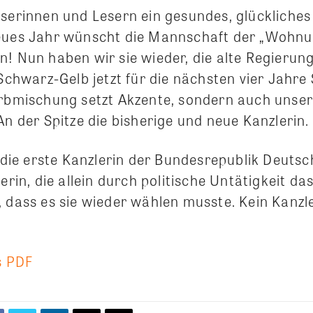
eserinnen und Lesern ein gesundes, glückliches
eues Jahr wünscht die Mannschaft der „Wohnu
n! Nun haben wir sie wieder, die alte Regieru
 Schwarz-Gelb jetzt für die nächsten vier Jahr
arbmischung setzt Akzente, sondern auch unse
An der Spitze die bisherige und neue Kanzlerin.
r die erste Kanzlerin der Bundesrepublik Deuts
kerin, die allein durch politische Untätigkeit d
 dass es sie wieder wählen musste. Kein Kanzle
s PDF