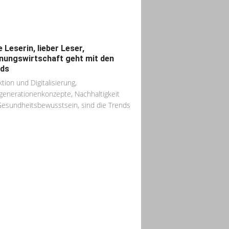
e Leserin, lieber Leser,
ungswirtschaft geht mit den
ds
tion und Digitalisierung,
enerationenkonzepte, Nachhaltigkeit
esundheitsbewusstsein, sind die Trends