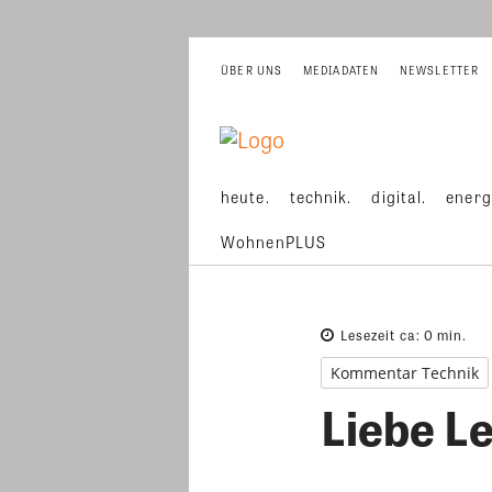
ÜBER UNS
MEDIADATEN
NEWSLETTER
heute.
technik.
digital.
energ
WohnenPLUS
Lesezeit ca:
0
min.
Kommentar Technik
Liebe Le