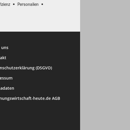
izienz
Personalien
 uns
akt
nschutzerklärung (DSGVO)
ressum
adaten
ungswirtschaft-heute.de AGB