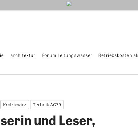
ie.
architektur.
Forum Leitungswasser
Betriebskosten ak
Krolkiewicz
Technik AG39
serin und Leser,