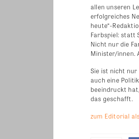
allen unseren L
erfolgreiches N
heute“-Redaktio
Farbspiel: statt
Nicht nur die F
Minister/innen. 
Sie ist nicht nu
auch eine Politi
beeindruckt hat,
das geschafft.
zum Editorial al