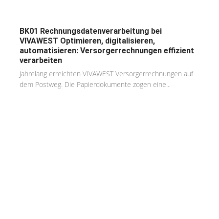
BK01 Rechnungsdatenverarbeitung bei
VIVAWEST Optimieren, digitalisieren,
automatisieren: Versorgerrechnungen effizient
verarbeiten
Jahrelang erreichten VIVAWEST Versorgerrechnungen auf
dem Postweg. Die Papierdokumente zogen eine...