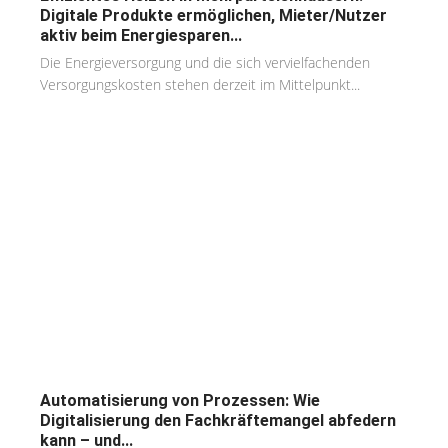
Digitale Produkte ermöglichen, Mieter/Nutzer
aktiv beim Energiesparen...
Die Energieversorgung und die sich vervielfachenden
Versorgungskosten stehen derzeit im Mittelpunkt...
Automatisierung von Prozessen: Wie
Digitalisierung den Fachkräftemangel abfedern
kann – und...