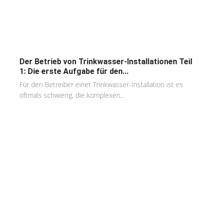
Der Betrieb von Trinkwasser-Installationen Teil
1: Die erste Aufgabe für den...
Für den Betreiber einer Trinkwasser-Installation ist es
oftmals schwierig, die komplexen...