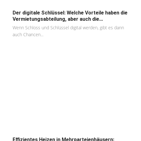
Der digitale Schlüssel: Welche Vorteile haben die
Vermietungsabteilung, aber auch die...
Wenn Schloss und Schlüssel digital werden, gibt es dann
auch Chancen...
Effizientes Heizen in Mehrparteienhäusern: