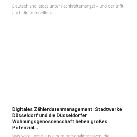
Deutschland leidet unter Fachkräftemangel – und der trifft
auch die Immobilien-...
Digitales Zählerdatenmanagement: Stadtwerke
Düsseldorf und die Düsseldorfer
Wohnungsgenossenschaft heben großes
Potenzial...
Was wäre, wenn aus einem personalintensiven, die