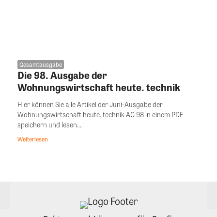
Gesamtausgabe
Die 98. Ausgabe der
Wohnungswirtschaft heute. technik
Hier können Sie alle Artikel der Juni-Ausgabe der
Wohnungswirtschaft heute. technik AG 98 in einem PDF
speichern und lesen....
Weiterlesen