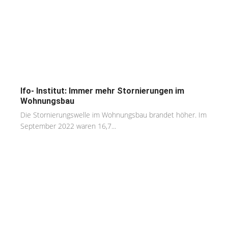
Ifo- Institut: Immer mehr Stornierungen im
Wohnungsbau
Die Stornierungswelle im Wohnungsbau brandet höher. Im
September 2022 waren 16,7...