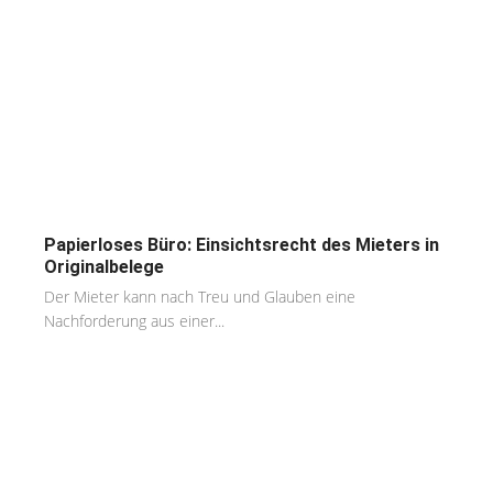
Papierloses Büro: Einsichtsrecht des Mieters in
Originalbelege
Der Mieter kann nach Treu und Glauben eine
Nachforderung aus einer...