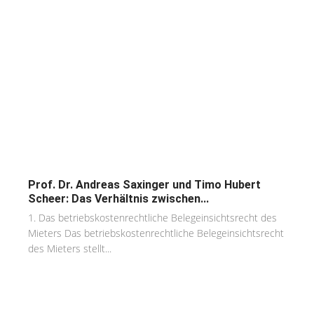
Prof. Dr. Andreas Saxinger und Timo Hubert
Scheer: Das Verhältnis zwischen...
1. Das betriebskostenrechtliche Belegeinsichtsrecht des
Mieters Das betriebskostenrechtliche Belegeinsichtsrecht
des Mieters stellt...