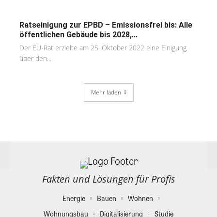
Ratseinigung zur EPBD – Emissionsfrei bis: Alle
öffentlichen Gebäude bis 2028,...
Der EU-Rat erzielte am 25. Oktober 2022 eine Einigung
über den...
Mehr laden
Fakten und Lösungen für Profis
Energie
Bauen
Wohnen
Wohnungsbau
Digitalisierung
Studie