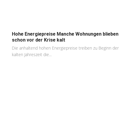
Hohe Energiepreise Manche Wohnungen blieben
schon vor der Krise kalt
Die anhaltend hohen Energiepreise treiben zu Beginn der
kalten Jahreszeit die...