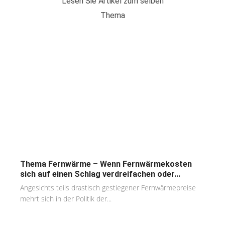
Lesen Sie Artikel zum selben
Thema
Thema Fernwärme – Wenn Fernwärmekosten
sich auf einen Schlag verdreifachen oder...
Angesichts teils drastisch gestiegener Fernwärmepreise
mehrt sich in der Politik der...