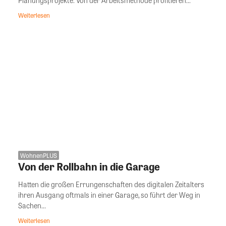
Planungsprojekte. Von der Arbeitsmethode profitieren...
Weiterlesen
WohnenPLUS
Von der Rollbahn in die Garage
Hatten die großen Errungenschaften des digitalen Zeitalters
ihren Ausgang oftmals in einer Garage, so führt der Weg in
Sachen...
Weiterlesen