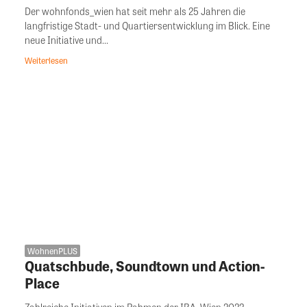
Der wohnfonds_wien hat seit mehr als 25 Jahren die
langfristige Stadt- und Quartiersentwicklung im Blick. Eine
neue Initiative und...
Weiterlesen
WohnenPLUS
Quatschbude, Soundtown und Action-
Place
Zahlreiche Initiativen im Rahmen der IBA_Wien 2022