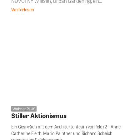
NOVOTNY W iesen, Urban Gardening, ein...
Weiterlesen
WohnenPLUS
Stiller Aktionismus
Ein Gespräch mit dem Architektenteam von feld72 – Anne
Catherine Fleith, Mario Paintner und Richard Scheich
verraten ihr Erfolgsrezept:...