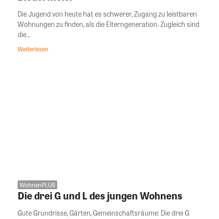
Die Jugend von heute hat es schwerer, Zugang zu leistbaren
Wohnungen zu finden, als die Elterngeneration. Zugleich sind
die...
Weiterlesen
WohnenPLUS
Die drei G und L des jungen Wohnens
Gute Grundrisse, Gärten, Gemeinschaftsräume: Die drei G