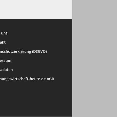
 uns
akt
nschutzerklärung (DSGVO)
ressum
adaten
ungswirtschaft-heute.de AGB