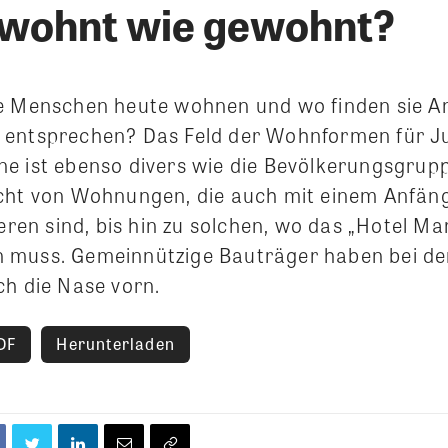
wohnt wie gewohnt?
e Menschen heute wohnen und wo finden sie An
 entsprechen? Das Feld der Wohnformen für J
e ist ebenso divers wie die Bevölkerungsgruppe
cht von Wohnungen, die auch mit einem Anfäng
ieren sind, bis hin zu solchen, wo das „Hotel M
 muss. Gemeinnützige Bauträger haben bei de
ch die Nase vorn.
DF
Herunterladen