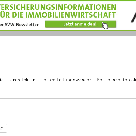
ie.
architektur.
Forum Leitungswasser
Betriebskosten ak
21