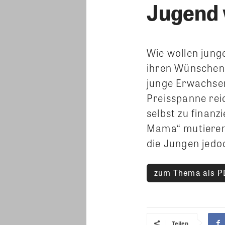
Jugend 
Wie wollen jung
ihren Wünschen
junge Erwachsen
Preisspanne rei
selbst zu finanz
Mama“ mutieren
die Jungen jedo
zum Thema als P
Teilen