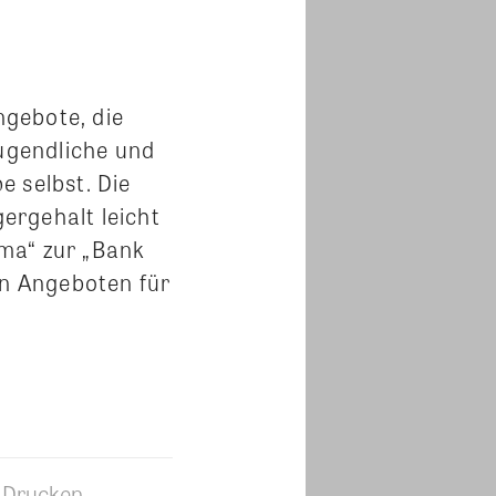
gebote, die
ugendliche und
 selbst. Die
ergehalt leicht
ama“ zur „Bank
n Angeboten für
Drucken