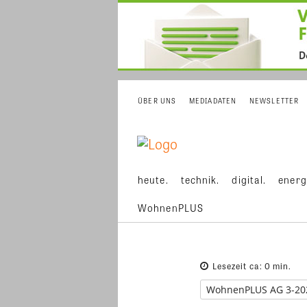
ÜBER UNS
MEDIADATEN
NEWSLETTER
heute.
technik.
digital.
energ
WohnenPLUS
Lesezeit ca:
0
min.
WohnenPLUS AG 3-20