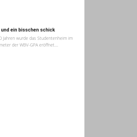
 und ein bisschen schick
0 Jahren wurde das Studentenheim im
eter der WBV-GPA eröffnet....