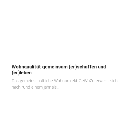
Wohnqualität gemeinsam (er)schaffen und
(er)leben
Das gemeinschaftliche Wohnprojekt GeWoZu erweist sich
nach rund einem Jahr als...