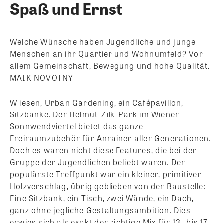
Spaß und Ernst
Welche Wünsche haben Jugendliche und junge
Menschen an ihr Quartier und Wohnumfeld? Vor
allem Gemeinschaft, Bewegung und hohe Qualität.
MAIK NOVOTNY
W iesen, Urban Gardening, ein Cafépavillon,
Sitzbänke. Der Helmut-Zilk-Park im Wiener
Sonnwendviertel bietet das ganze
Freiraumzubehör für Anrainer aller Generationen.
Doch es waren nicht diese Features, die bei der
Gruppe der Jugendlichen beliebt waren. Der
populärste Treffpunkt war ein kleiner, primitiver
Holzverschlag, übrig geblieben von der Baustelle:
Eine Sitzbank, ein Tisch, zwei Wände, ein Dach,
ganz ohne jegliche Gestaltungsambition. Dies
erwies sich als exakt der richtige Mix für 13- bis 17-