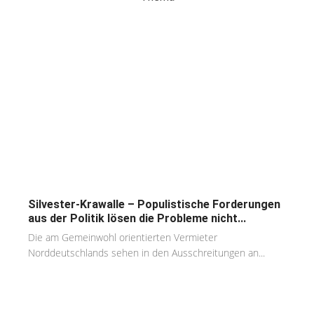
Silvester-Krawalle – Populistische Forderungen
aus der Politik lösen die Probleme nicht...
Die am Gemeinwohl orientierten Vermieter
Norddeutschlands sehen in den Ausschreitungen an...