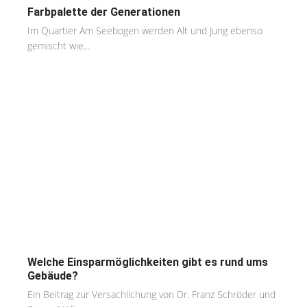
Farbpalette der Generationen
Im Quartier Am Seebogen werden Alt und Jung ebenso
gemischt wie...
Welche Einsparmöglichkeiten gibt es rund ums
Gebäude?
Ein Beitrag zur Versachlichung von Dr. Franz Schröder und