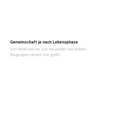
Gemeinschaft je nach Lebensphase
Vom Bodensee bis zum Neusiedler See erleben
Baugruppen derzeit eine große...