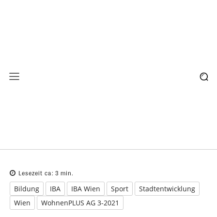
Lesezeit ca:
3
min.
Bildung
IBA
IBA Wien
Sport
Stadtentwicklung
Wien
WohnenPLUS AG 3-2021