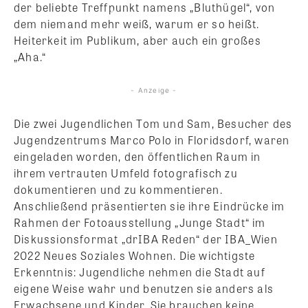
der beliebte Treffpunkt namens „Bluthügel“, von
dem niemand mehr weiß, warum er so heißt.
Heiterkeit im Publikum, aber auch ein großes
„Aha.“
- Anzeige -
Die zwei Jugendlichen Tom und Sam, Besucher des
Jugendzentrums Marco Polo in Floridsdorf, waren
eingeladen worden, den öffentlichen Raum in
ihrem vertrauten Umfeld fotografisch zu
dokumentieren und zu kommentieren.
Anschließend präsentierten sie ihre Eindrücke im
Rahmen der Fotoausstellung „Junge Stadt“ im
Diskussionsformat „drIBA Reden“ der IBA_Wien
2022 Neues Soziales Wohnen. Die wichtigste
Erkenntnis: Jugendliche nehmen die Stadt auf
eigene Weise wahr und benutzen sie anders als
Erwachsene und Kinder. Sie brauchen keine