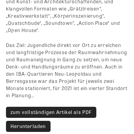
und Kunst- und Architekturschaffenden, und
klangvollen Formaten wie „Grätzlreisen“,
„Kreativwerkstatt“, „Körperinszenierung“,
„Quatschbude“, „Soundtown“, „Action Place“ und
„Open House“.
Das Ziel: Jugendliche direkt vor Ort zu erreichen
und langfristige Prozesse der Raumwahrnehmung
und Raumaneignung in Gang zu setzen, um neue
Denk- und Handlungsräume zu eröffnen. Auch in
den IBA-Quartieren Neu-Leopoldau und
Berresgasse war das Projekt für jeweils zwei
Monate stationiert, für 2021 ist ein vierter Standort
in Planung…
zum vollständigen Artikel als PDF
Herunterladen