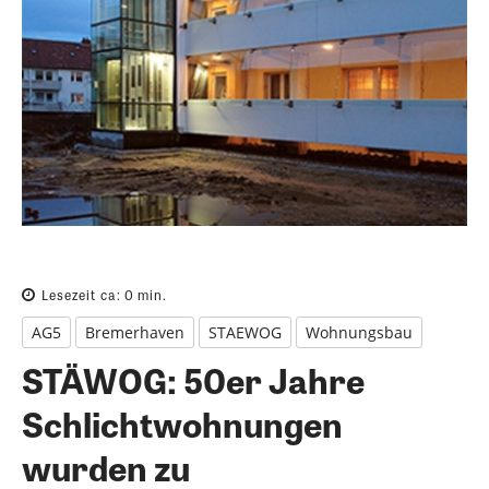
Lesezeit ca:
0
min.
AG5
Bremerhaven
STAEWOG
Wohnungsbau
STÄWOG: 50er Jahre
Schlichtwohnungen
wurden zu