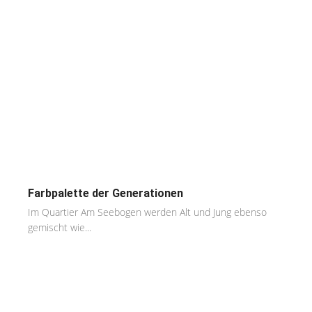
Farbpalette der Generationen
Im Quartier Am Seebogen werden Alt und Jung ebenso
gemischt wie...