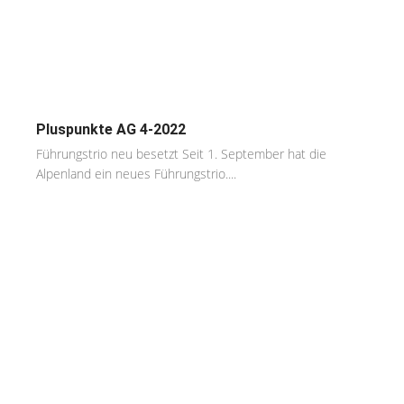
Pluspunkte AG 4-2022
Führungstrio neu besetzt Seit 1. September hat die
Alpenland ein neues Führungstrio....