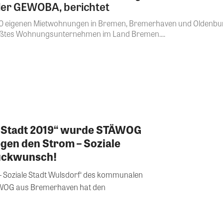
der GEWOBA, berichtet
00 eigenen Mietwohnungen in Bremen, Bremerhaven und Oldenbu
ößtes Wohnungsunternehmen im Land Bremen....
le Stadt 2019“ wurde STÄWOG
gen den Strom – Soziale
lückwunsch!
– Soziale Stadt Wulsdorf‘ des kommunalen
OG aus Bremerhaven hat den