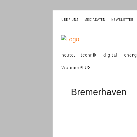
ÜBER UNS
MEDIADATEN
NEWSLETTER
heute.
technik.
digital.
energ
WohnenPLUS
Bremerhaven