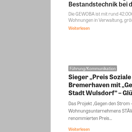
Bestandstechnik bei 
Die GEWOBA ist mit rund 42.0
Wohnungen in Verwaltung, gr
Weiterlesen
Führung/Kommunikation
Sieger „Preis Sozia
Bremerhaven mit „Ge
Stadt Wulsdorf“ – G
Das Projekt ‚Gegen den Strom 
Wohnungsunternehmens STÄW
renommierten Preis...
Weiterlesen