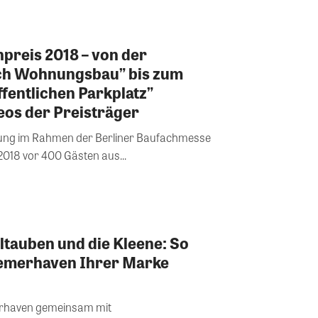
preis 2018 – von der
ch Wohnungsbau” bis zum
fentlichen Parkplatz”
deos der Preisträger
eihung im Rahmen der Berliner Baufachmesse
018 vor 400 Gästen aus...
eltauben und die Kleene: So
remerhaven Ihrer Marke
merhaven gemeinsam mit