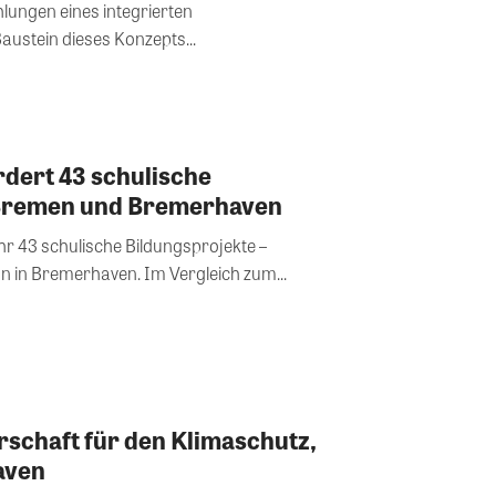
ngen eines integrierten
ustein dieses Konzepts...
dert 43 schulische
 Bremen und Bremerhaven
r 43 schulische Bildungsprojekte –
 in Bremerhaven. Im Vergleich zum...
rschaft für den Klimaschutz,
aven