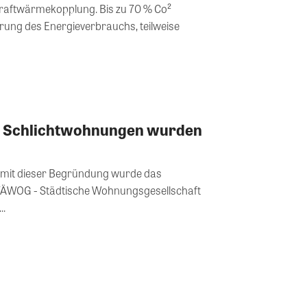
Kraftwärmekopplung. Bis zu 70 % Co²
rung des Energieverbrauchs, teilweise
 Schlichtwohnungen wurden
, mit dieser Begründung wurde das
TÄWOG - Städtische Wohnungsgesellschaft
.