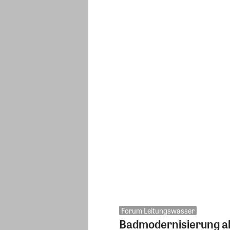
Forum Leitungswasser
Badmodernisierung als