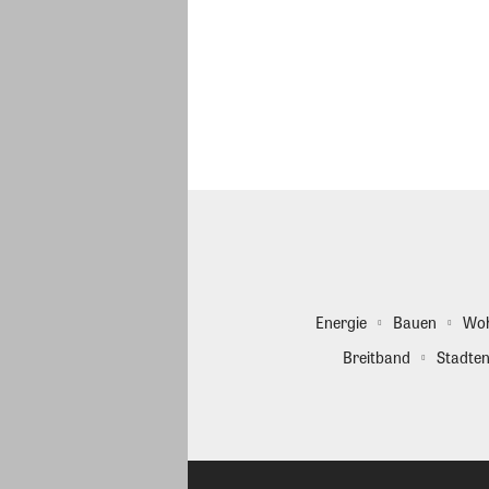
Energie
Bauen
Wo
Breitband
Stadten