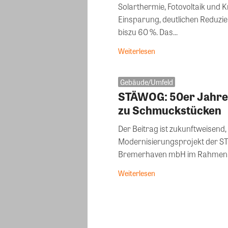
Solarthermie, Fotovoltaik und 
Einsparung, deutlichen Reduzie
biszu 60 %. Das...
Weiterlesen
Gebäude/Umfeld
STÄWOG: 50er Jahre
zu Schmuckstücken
Der Beitrag ist zukunftweisend
Modernisierungsprojekt der S
Bremerhaven mbH im Rahmen..
Weiterlesen