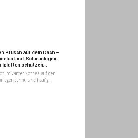
n Pfusch auf dem Dach –
eelast auf Solaranlagen:
llplatten schützen...
ch im Winter Schnee auf den
anlagen türmt, sind häufig...