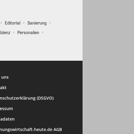
Editorial
Sanierung
izienz
Personalien
 uns
akt
nschutzerklärung (DSGVO)
ressum