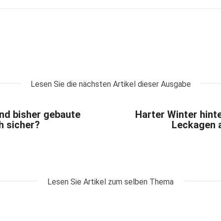
PDF
Lesen Sie die nächsten Artikel dieser Ausgabe
nd bisher gebaute
Harter Winter hint
h sicher?
Leckagen 