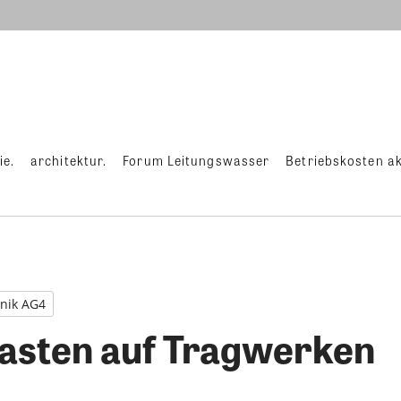
ie.
architektur.
Forum Leitungswasser
Betriebskosten ak
nik AG4