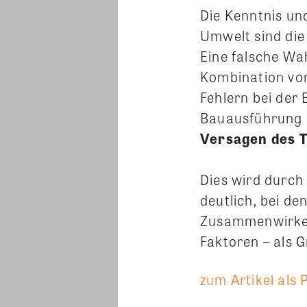
Schneel
Die Kenntnis un
Umwelt sind di
Eine falsche Wa
Kombination von
Fehlern bei der
Bauausführung 
Versagen des 
Dies wird durch
deutlich, bei d
Zusammenwirken 
Faktoren – als 