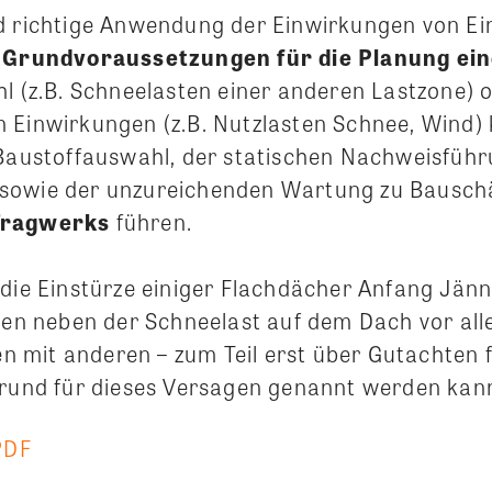
asten auf Tragwerken
d richtige Anwendung der Einwirkungen von Ei
e
Grundvoraussetzungen für die Planung ei
hl (z.B. Schneelasten einer anderen Lastzone) 
 Einwirkungen (z.B. Nutzlasten Schnee, Wind)
 Baustoffauswahl, der statischen Nachweisführ
sowie der unzureichenden Wartung zu Bausc
Tragwerks
führen.
 die Einstürze einiger Flachdächer Anfang Jän
enen neben der Schneelast auf dem Dach vor al
mit anderen – zum Teil erst über Gutachten f
Grund für dieses Versagen genannt werden kan