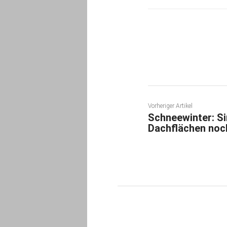
zum Artikel als 
Teilen
Vorheriger Artikel
Schneewinter: Si
Dachflächen noc