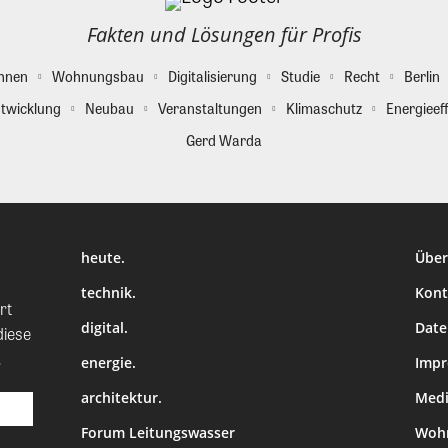
Fakten und Lösungen für Profis
hnen
Wohnungsbau
Digitalisierung
Studie
Recht
Berlin
twicklung
Neubau
Veranstaltungen
Klimaschutz
Energieeff
Gerd Warda
heute.
Über
technik.
Kont
rt
digital.
Date
diese
.
energie.
Imp