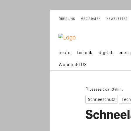
ÜBER UNS
MEDIADATEN
NEWSLETTER
heute.
technik.
digital.
energ
WohnenPLUS
Lesezeit ca:
0
min.
Schneeschutz
Tech