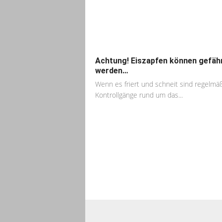
Achtung! Eiszapfen können gefähr
werden…
Wenn es friert und schneit sind regelmä
Kontrollgänge rund um das...