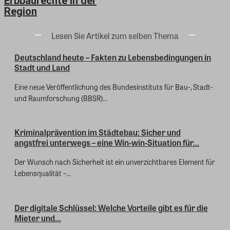
Erbbaurechte in der
Region
Lesen Sie Artikel zum selben Thema
Deutschland heute – Fakten zu Lebensbedingungen in
Stadt und Land
Eine neue Veröffentlichung des Bundesinstituts für Bau-, Stadt-
und Raumforschung (BBSR)...
Kriminalprävention im Städtebau: Sicher und
angstfrei unterwegs – eine Win-win-Situation für...
Der Wunsch nach Sicherheit ist ein unverzichtbares Element für
Lebensqualität –...
Der digitale Schlüssel: Welche Vorteile gibt es für die
Mieter und...