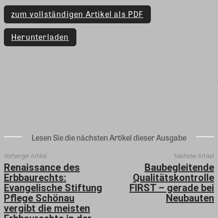
zum vollständigen Artikel als PDF
Herunterladen
Lesen Sie die nächsten Artikel dieser Ausgabe
Vorheriger Artikel
Nächster Artikel
Renaissance des
Baubegleitende
Erbbaurechts:
Qualitätskontrolle
Evangelische Stiftung
FIRST – gerade bei
Pflege Schönau
Neubauten
vergibt die meisten