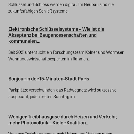
Schlüssel und Schloss werden digital. Im Neubau sind die
zukunftsfähigen Schließsysteme...
Elektronische Schlüsselsysteme – Wie ist die
Akzeptanz bei Baugenossenschaften und
kommunalen...
Seit 2021 untersucht ein Forschungsteam Kölner und Wormser
Wohnungswirtschaftsexperten im Rahmen...
Bonjour in der 15-Minuten-Stadt Paris
Parkplätze verschwinden, das Radwegnetz wird sukzessive
ausgebaut, jeden ersten Sonntag im...
Weniger Treibhausgase durch Heizen und Verkehr,
mehr Photovoltaik – Kieler Koalition...
Weniger Treibhausgase durch Heizen und Verkehr, mehr