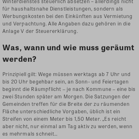
Winterdienstes steuerlich absetzen – allerdings nicht
für haushaltsnahe Dienstleistungen, sondern als
Werbungskosten bei den Einkünften aus Vermietung
und Verpachtung. Alle Angaben dazu gehören in die
Anlage V der Steuererklärung.
Was, wann und wie muss geräumt
werden?
Prinzipiell gilt: Wege müssen werktags ab 7 Uhr und
bis 20 Uhr begehbar sein, an Sonn- und Feiertagen
beginnt die Räumpflicht ‒ je nach Kommune ‒ eine bis
zwei Stunden später am Morgen. Die Satzungen der
Gemeinden treffen für die Breite der zu räumenden
Fläche unterschiedliche Vorgaben, üblich ist ein
Streifen von einem Meter bis 1,50 Meter. „Es reicht
aber nicht, nur einmal am Tag aktiv zu werden, wenn
es mehrmals schneit…