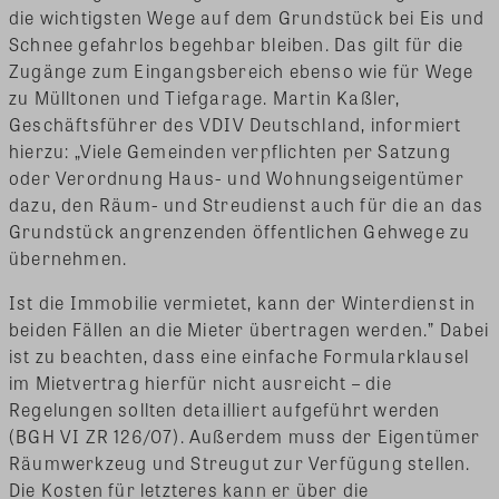
die wichtigsten Wege auf dem Grundstück bei Eis und
Schnee gefahrlos begehbar bleiben. Das gilt für die
Zugänge zum Eingangsbereich ebenso wie für Wege
zu Mülltonen und Tiefgarage. Martin Kaßler,
Geschäftsführer des VDIV Deutschland, informiert
hierzu: „Viele Gemeinden verpflichten per Satzung
oder Verordnung Haus- und Wohnungseigentümer
dazu, den Räum- und Streudienst auch für die an das
Grundstück angrenzenden öffentlichen Gehwege zu
übernehmen.
Ist die Immobilie vermietet, kann der Winterdienst in
beiden Fällen an die Mieter übertragen werden.” Dabei
ist zu beachten, dass eine einfache Formularklausel
im Mietvertrag hierfür nicht ausreicht – die
Regelungen sollten detailliert aufgeführt werden
(BGH VI ZR 126/07). Außerdem muss der Eigentümer
Räumwerkzeug und Streugut zur Verfügung stellen.
Die Kosten für letzteres kann er über die