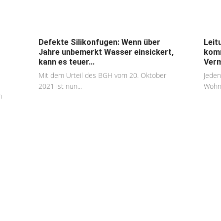
Defekte Silikonfugen: Wenn über
Leit
Jahre unbemerkt Wasser einsickert,
komm
kann es teuer...
Verm
Mit dem Urteil des BGH vom 20. Oktober
Jeden
2021 ist nun...
Wohnu
n