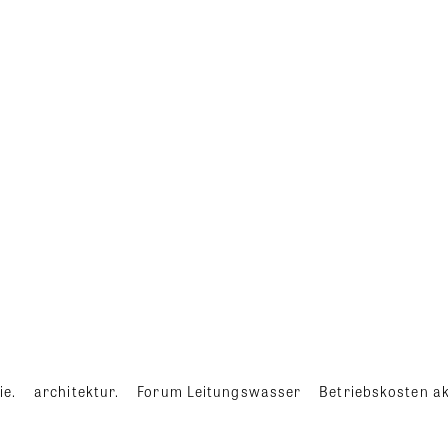
ie.
architektur.
Forum Leitungswasser
Betriebskosten ak