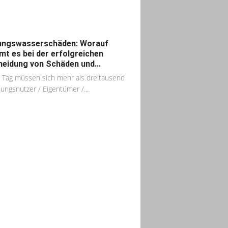
ungswasserschäden: Worauf
t es bei der erfolgreichen
eidung von Schäden und...
 Tag müssen sich mehr als dreitausend
ngsnutzer / Eigentümer /...