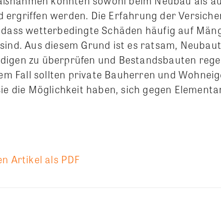
ßnahmen könnten sowohl beim Neubau als a
ergriffen werden. Die Erfahrung der Versicher
 dass wetterbedingte Schäden häufig auf Män
sind. Aus diesem Grund ist es ratsam, Neubau
digen zu überprüfen und Bestandsbauten rege
edem Fall sollten private Bauherren und Wohne
sie die Möglichkeit haben, sich gegen Element
n Artikel als PDF