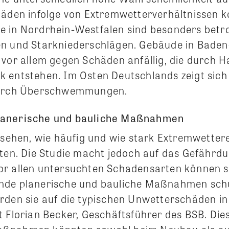
häden infolge von Extremwetterverhältnissen k
 in Nordrhein-Westfalen sind besonders betro
en und Starkniederschlägen. Gebäude in Bad
 vor allem gegen Schäden anfällig, die durch H
 entstehen. Im Osten Deutschlands zeigt sich
durch Überschwemmungen.
lanerische und bauliche Maßnahmen
zusehen, wie häufig und wie stark Extremwetter
eten. Die Studie macht jedoch auf das Gefährd
or allen untersuchten Schadensarten können s
nde planerische und bauliche Maßnahmen sch
rden sie auf die typischen Unwetterschäden in
t Florian Becker, Geschäftsführer des BSB. Die