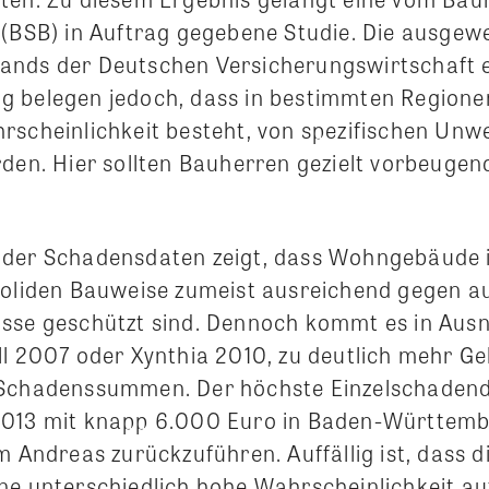
 (BSB) in Auftrag gegebene Studie. Die ausgew
nds der Deutschen Versicherungswirtschaft e
g belegen jedoch, dass in bestimmten Regione
rscheinlichkeit besteht, von spezifischen Un
rden. Hier sollten Bauherren gezielt vorbeu
 der Schadensdaten zeigt, dass Wohngebäude 
soliden Bauweise zumeist ausreichend gegen a
sse geschützt sind. Dennoch kommt es in Ausn
ll 2007 oder Xynthia 2010, zu deutlich mehr 
 Schadenssummen. Der höchste Einzelschadend
2013 mit knapp 6.000 Euro in Baden-Württemb
m Andreas zurückzuführen. Auffällig ist, dass 
ne unterschiedlich hohe Wahrscheinlichkeit au