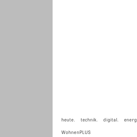
heute.
technik.
digital.
energ
WohnenPLUS