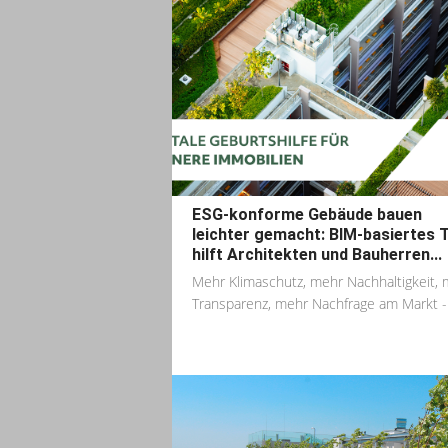
ESG-konforme Gebäude bauen
leichter gemacht: BIM-basiertes 
hilft Architekten und Bauherren...
Mehr Klimaschutz, mehr Nachhaltigkeit,
Transparenz, mehr Nachfrage am Markt -.