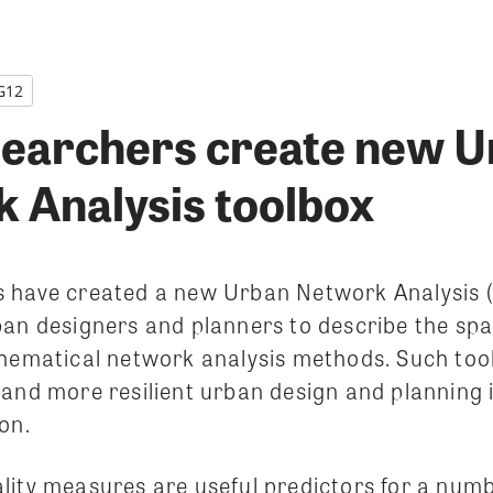
G12
earchers create new U
 Analysis toolbox
 have created a new Urban Network Analysis 
an designers and planners to describe the spat
thematical network analysis methods. Such too
and more resilient urban design and planning i
on.
lity measures are useful predictors for a numb