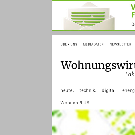
ÜBER UNS
MEDIADATEN
NEWSLETTER
heute.
technik.
digital.
energ
WohnenPLUS