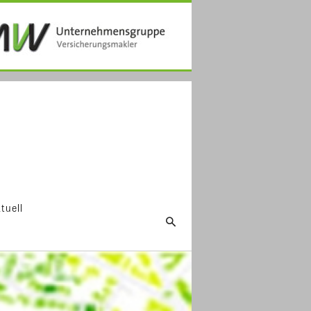
tuell