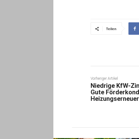
Teilen
Vorheriger Artikel
Niedrige KfW-Zin
Gute Förderkondi
Heizungserneue