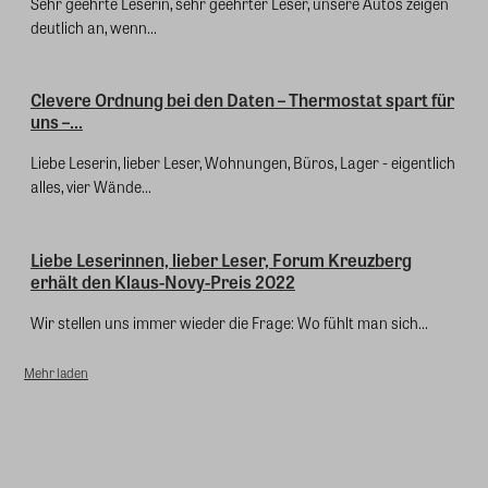
Sehr geehrte Leserin, sehr geehrter Leser, unsere Autos zeigen
deutlich an, wenn...
Clevere Ordnung bei den Daten – Thermostat spart für
uns –...
Liebe Leserin, lieber Leser, Wohnungen, Büros, Lager - eigentlich
alles, vier Wände...
Liebe Leserinnen, lieber Leser, Forum Kreuzberg
erhält den Klaus-Novy-Preis 2022
Wir stellen uns immer wieder die Frage: Wo fühlt man sich...
Mehr laden