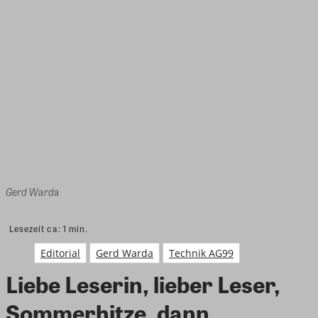
Gerd Warda
Lesezeit ca:
1
min.
Editorial
Gerd Warda
Technik AG99
Liebe Leserin, lieber Leser,
Sommerhitze, dann