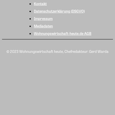
Kontakt
Datenschutzerklärung (DSGVO)
Impressum
Mediadaten
Wohnungswirtschaft-heute.de AGB
© 2023 Wohnungswirtschaft heute, Chefredakteur: Gerd Warda