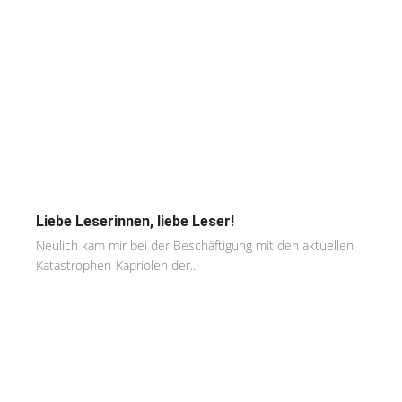
Liebe Leserinnen, liebe Leser!
Neulich kam mir bei der Beschäftigung mit den aktuellen
Katastrophen-Kapriolen der...