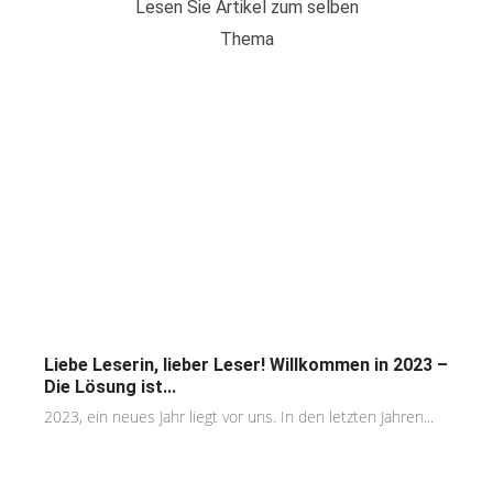
Lesen Sie Artikel zum selben
Thema
Liebe Leserin, lieber Leser! Willkommen in 2023 –
Die Lösung ist...
2023, ein neues Jahr liegt vor uns. In den letzten Jahren...