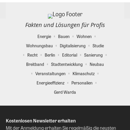
Fakten und Lösungen für Profis
Energie
Bauen
Wohnen
Wohnungsbau
Digitalisierung
Studie
Recht
Berlin
Editorial
Sanierung
Breitband
Stadtentwicklung
Neubau
Veranstaltungen
Klimaschutz
Energieeffizienz
Personalien
Gerd Warda
Kostenlosen Newsletter erhalten
Mit der Anmeldung erhalten Sie regelmäßig die neusten