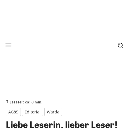
Lesezeit ca:
0
min.
AG85
Editorial
Warda
Liebe Leserin, lieber Leser!