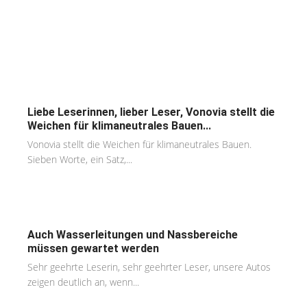
Liebe Leserinnen, lieber Leser, Vonovia stellt die
Weichen für klimaneutrales Bauen...
Vonovia stellt die Weichen für klimaneutrales Bauen.
Sieben Worte, ein Satz,...
Auch Wasserleitungen und Nassbereiche
müssen gewartet werden
Sehr geehrte Leserin, sehr geehrter Leser, unsere Autos
zeigen deutlich an, wenn...