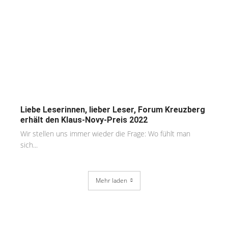
Liebe Leserinnen, lieber Leser, Forum Kreuzberg
erhält den Klaus-Novy-Preis 2022
Wir stellen uns immer wieder die Frage: Wo fühlt man
sich...
Mehr laden