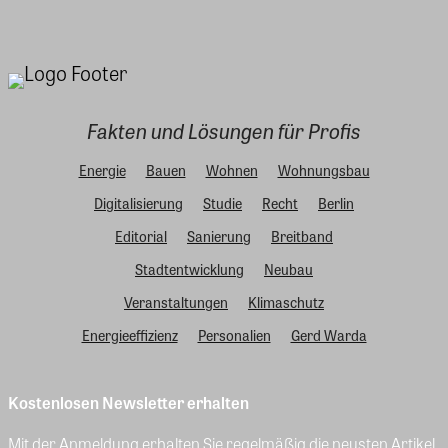
Fakten und Lösungen für Profis
Energie
Bauen
Wohnen
Wohnungsbau
Digitalisierung
Studie
Recht
Berlin
Editorial
Sanierung
Breitband
Stadtentwicklung
Neubau
Veranstaltungen
Klimaschutz
Energieeffizienz
Personalien
Gerd Warda
Kostenlosen Newsletter erhalten
Mit der Anmeldung erhalten Sie regelmäßig die neusten Artikel