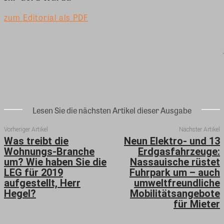
zum Editorial als PDF
Lesen Sie die nächsten Artikel dieser Ausgabe
Vorheriger Artikel
Nächster Artikel
Was treibt die
Neun Elektro- und 13
Wohnungs-Branche
Erdgasfahrzeuge:
um? Wie haben Sie die
Nassauische rüstet
LEG für 2019
Fuhrpark um – auch
aufgestellt, Herr
umweltfreundliche
Hegel?
Mobilitätsangebote
für Mieter