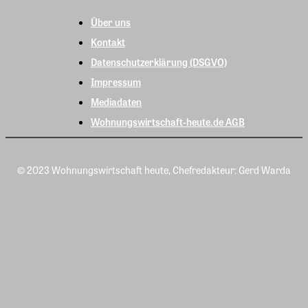
Über uns
Kontakt
Datenschutzerklärung (DSGVO)
Impressum
Mediadaten
Wohnungswirtschaft-heute.de AGB
© 2023 Wohnungswirtschaft heute, Chefredakteur: Gerd Warda