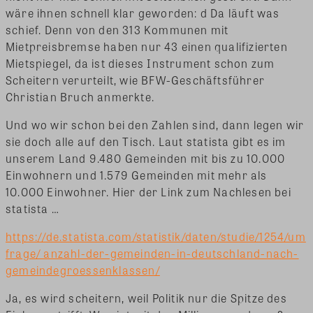
wäre ihnen schnell klar geworden: d Da läuft was
schief. Denn von den 313 Kommunen mit
Mietpreisbremse haben nur 43 einen qualifizierten
Mietspiegel, da ist dieses Instrument schon zum
Scheitern verurteilt, wie BFW-Geschäftsführer
Christian Bruch anmerkte.
Und wo wir schon bei den Zahlen sind, dann legen wir
sie doch alle auf den Tisch. Laut statista gibt es im
unserem Land 9.480 Gemeinden mit bis zu 10.000
Einwohnern und 1.579 Gemeinden mit mehr als
10.000 Einwohner. Hier der Link zum Nachlesen bei
statista …
https://de.statista.com/statistik/daten/studie/1254/um
frage/ anzahl-der-gemeinden-in-deutschland-nach-
gemeindegroessenklassen/
Ja, es wird scheitern, weil Politik nur die Spitze des