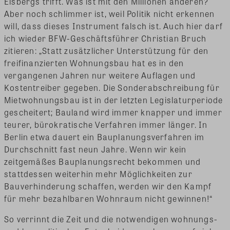
Eisbergs trifft. Was ist mit den Millionen anderen?
Aber noch schlimmer ist, weil Politik nicht erkennen
will, dass dieses Instrument falsch ist. Auch hier darf
ich wieder BFW-Geschäftsführer Christian Bruch
zitieren: „Statt zusätzlicher Unterstützung für den
freifinanzierten Wohnungsbau hat es in den
vergangenen Jahren nur weitere Auflagen und
Kostentreiber gegeben. Die Sonderabschreibung für
Mietwohnungsbau ist in der letzten Legislaturperiode
gescheitert; Bauland wird immer knapper und immer
teurer, bürokratische Verfahren immer länger. In
Berlin etwa dauert ein Bauplanungsverfahren im
Durchschnitt fast neun Jahre. Wenn wir kein
zeitgemäßes Bauplanungsrecht bekommen und
stattdessen weiterhin mehr Möglichkeiten zur
Bauverhinderung schaffen, werden wir den Kampf
für mehr bezahlbaren Wohnraum nicht gewinnen!“
So verrinnt die Zeit und die notwendigen wohnungs-