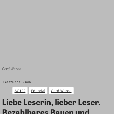
Gerd Warda
Lesezeit ca:
2
min.
AG122
Editorial
Gerd Warda
Liebe Leserin, lieber Leser.
Bezahlbares Bauen und