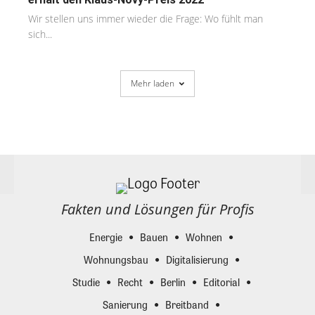
Wir stellen uns immer wieder die Frage: Wo fühlt man
sich...
Mehr laden
Fakten und Lösungen für Profis
Energie
Bauen
Wohnen
Wohnungsbau
Digitalisierung
Studie
Recht
Berlin
Editorial
Sanierung
Breitband