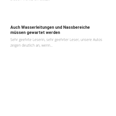
Auch Wasserleitungen und Nassbereiche
müssen gewartet werden
Sehr geehrte Leserin, sehr geehrter Leser, unsere Autos
zeigen deutlich an, wenn...