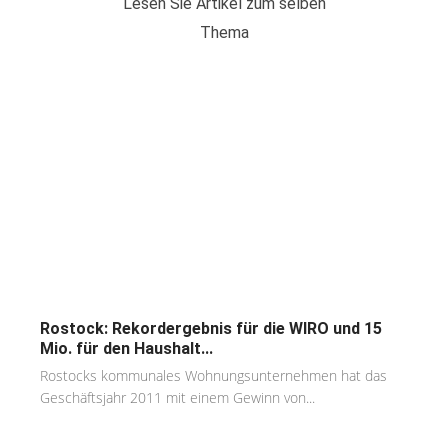
Lesen Sie Artikel zum selben
Thema
Rostock: Rekordergebnis für die WIRO und 15
Mio. für den Haushalt...
Rostocks kommunales Wohnungsunternehmen hat das
Geschäftsjahr 2011 mit einem Gewinn von...