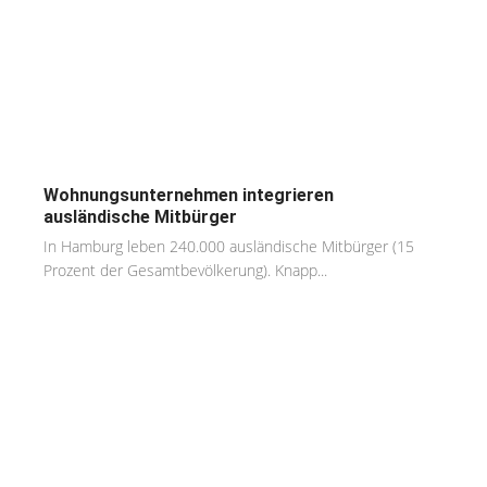
Wohnungsunternehmen integrieren
ausländische Mitbürger
In Hamburg leben 240.000 ausländische Mitbürger (15
Prozent der Gesamtbevölkerung). Knapp...