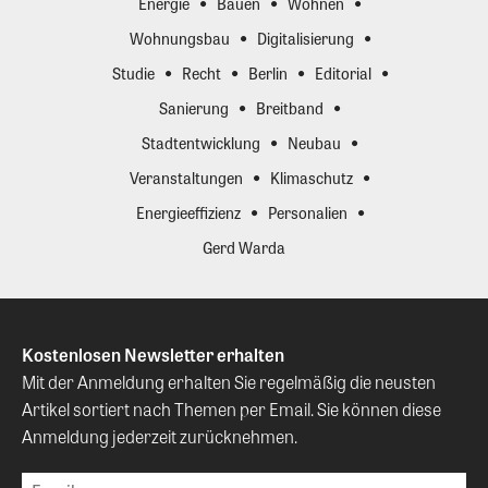
Energie
Bauen
Wohnen
Wohnungsbau
Digitalisierung
Studie
Recht
Berlin
Editorial
Sanierung
Breitband
Stadtentwicklung
Neubau
Veranstaltungen
Klimaschutz
Energieeffizienz
Personalien
Gerd Warda
Kostenlosen Newsletter erhalten
Mit der Anmeldung erhalten Sie regelmäßig die neusten
Artikel sortiert nach Themen per Email. Sie können diese
Anmeldung jederzeit zurücknehmen.