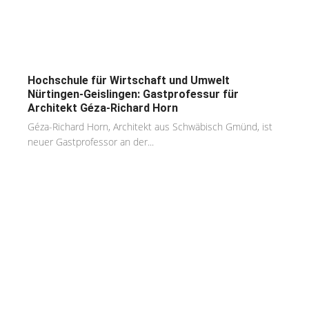
Hochschule für Wirtschaft und Umwelt
Nürtingen-Geislingen: Gastprofessur für
Architekt Géza-Richard Horn
Géza-Richard Horn, Architekt aus Schwäbisch Gmünd, ist
neuer Gastprofessor an der...