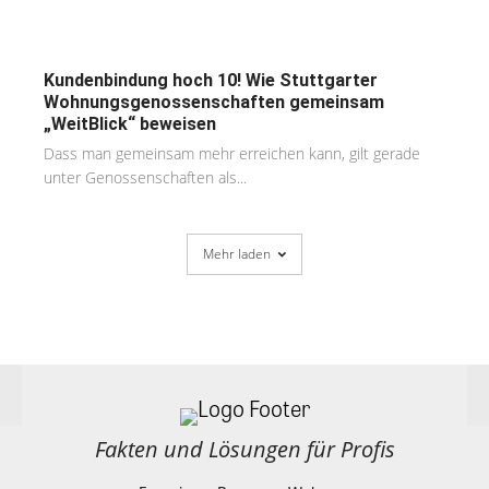
Kundenbindung hoch 10! Wie Stuttgarter
Wohnungsgenossenschaften gemeinsam
„WeitBlick“ beweisen
Dass man gemeinsam mehr erreichen kann, gilt gerade
unter Genossenschaften als...
Mehr laden
Fakten und Lösungen für Profis