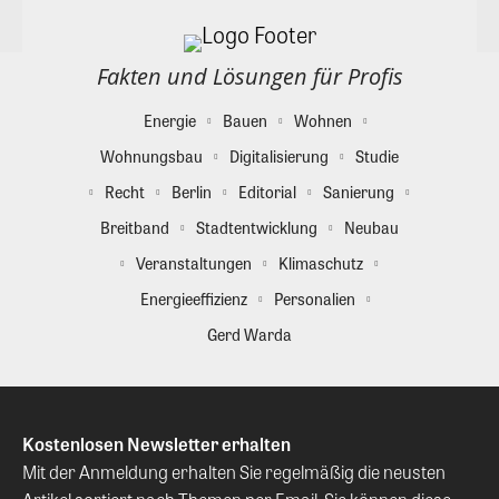
Fakten und Lösungen für Profis
Energie
Bauen
Wohnen
Wohnungsbau
Digitalisierung
Studie
Recht
Berlin
Editorial
Sanierung
Breitband
Stadtentwicklung
Neubau
Veranstaltungen
Klimaschutz
Energieeffizienz
Personalien
Gerd Warda
Kostenlosen Newsletter erhalten
Mit der Anmeldung erhalten Sie regelmäßig die neusten