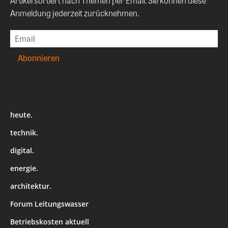
Artikel sortiert nach Themen per Email. Sie können diese
Anmeldung jederzeit zurücknehmen.
heute.
technik.
digital.
energie.
architektur.
Forum Leitungswasser
Betriebskosten aktuell