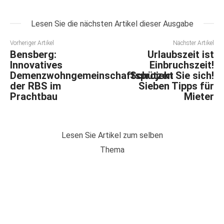
Lesen Sie die nächsten Artikel dieser Ausgabe
Vorheriger Artikel
Nächster Artikel
Bensberg:
Urlaubszeit ist
Innovatives
Einbruchszeit!
Demenzwohngemeinschaftsprojekt
Schützen Sie sich!
der RBS im
Sieben Tipps für
Prachtbau
Mieter
Lesen Sie Artikel zum selben
Thema