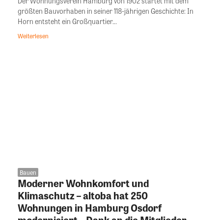
Der Wohnungsverein Hamburg von 1902 startet mit dem
größten Bauvorhaben in seiner 118-jährigen Geschichte: In
Horn entsteht ein Großquartier...
Weiterlesen
Bauen
Moderner Wohnkomfort und
Klimaschutz – altoba hat 250
Wohnungen in Hamburg Osdorf
modernisiert – Dank an die Mitglieder