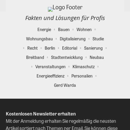
Fakten und Lösungen für Profis
Energie
Bauen
Wohnen
Wohnungsbau
Digitalisierung
Studie
Recht
Berlin
Editorial
Sanierung
Breitband
Stadtentwicklung
Neubau
Veranstaltungen
Klimaschutz
Energieeffizienz
Personalien
Gerd Warda
Kostenlosen Newsletter erhalten
Mit der Anmeldung erhalten Sie regelmäßig die neusten
Artikel sortiert nach Themen per Email. Sie können diese