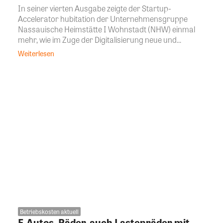
In seiner vierten Ausgabe zeigte der Startup-
Accelerator hubitation der Unternehmensgruppe
Nassauische Heimstätte I Wohnstadt (NHW) einmal
mehr, wie im Zuge der Digitalisierung neue und...
Weiterlesen
Betriebskosten aktuell
E-Autos, Räder, auch Lastenräder mit