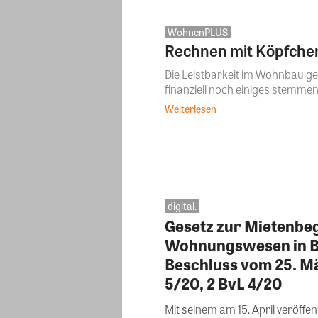
WohnenPLUS
Rechnen mit Köpfche
Die Leistbarkeit im Wohnbau g
finanziell noch einiges stemme
Weiterlesen
digital.
Gesetz zur Mietenbe
Wohnungswesen in Be
Beschluss vom 25. Mä
5/20, 2 BvL 4/20
Mit seinem am 15. April veröffe