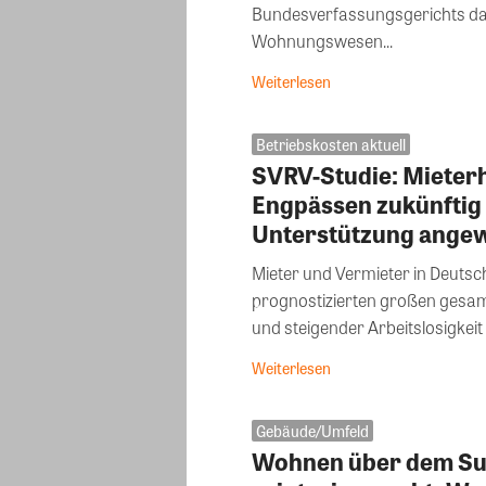
Bundesverfassungsgerichts da
Wohnungswesen...
Weiterlesen
Betriebskosten aktuell
SVRV-Studie: Mieterh
Engpässen zukünftig
Unterstützung ange
Mieter und Vermieter in Deutsc
prognostizierten großen gesamt
und steigender Arbeitslosigkeit 
Weiterlesen
Gebäude/Umfeld
Wohnen über dem Su