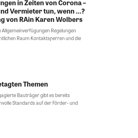
gen in Zeiten von Corona –
nd Vermieter tun, wenn …?
g von RAin Karen Wolbers
se Allgemeinverfügungen Regelungen
entlichen Raum Kontaktsperren und die
etagten Themen
ngagierte Bauträger gibt es bereits
nvolle Standards auf der Förder- und