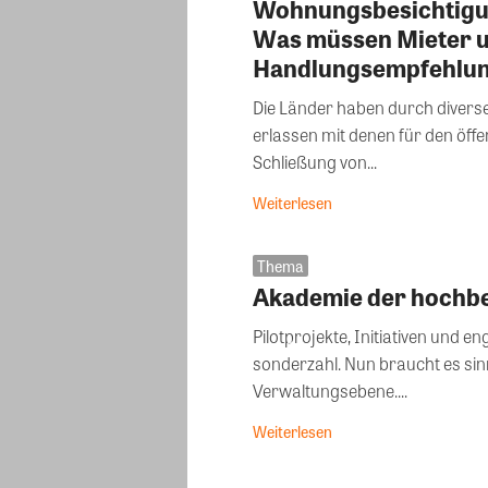
Wohnungsbesichtigun
Was müssen Mieter u
Handlungsempfehlun
Die Länder haben durch diver
erlassen mit denen für den öff
Schließung von...
Weiterlesen
Thema
Akademie der hochb
Pilotprojekte, Initiativen und e
sonderzahl. Nun braucht es sin
Verwaltungsebene....
Weiterlesen