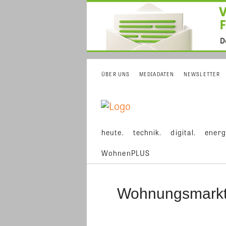
ÜBER UNS
MEDIADATEN
NEWSLETTER
heute.
technik.
digital.
energ
WohnenPLUS
Wohnungsmark