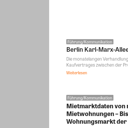
Führung/Kommunikation
Berlin Karl-Marx-All
Die monatelangen Verhandlung
Kaufvertrages zwischen der Pr
Weiterlesen
Führung/Kommunikation
Mietmarktdaten von
Mietwohnungen – Bish
Wohnungsmarkt der H