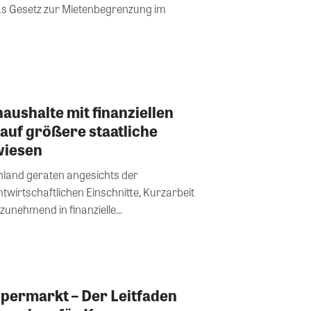
s Gesetz zur Mietenbegrenzung im
aushalte mit finanziellen
 auf größere staatliche
wiesen
hland geraten angesichts der
wirtschaftlichen Einschnitte, Kurzarbeit
zunehmend in finanzielle...
permarkt – Der Leitfaden