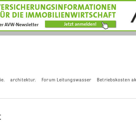
ie.
architektur.
Forum Leitungswasser
Betriebskosten ak
t