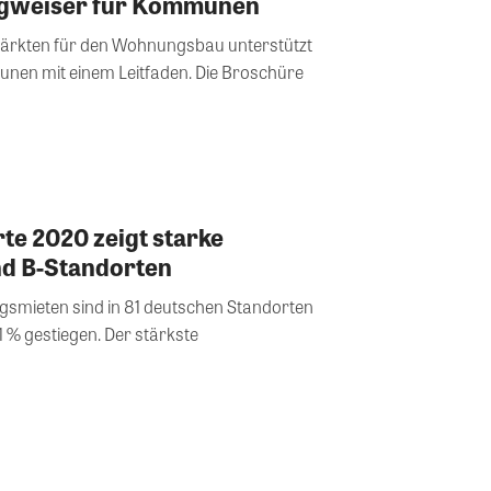
egweiser für Kommunen
märkten für den Wohnungsbau unterstützt
nen mit einem Leitfaden. Die Broschüre
e 2020 zeigt starke
nd B-Standorten
gsmieten sind in 81 deutschen Standorten
 % gestiegen. Der stärkste