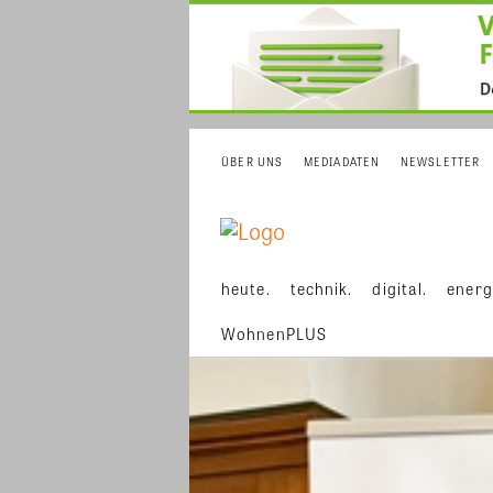
ÜBER UNS
MEDIADATEN
NEWSLETTER
heute.
technik.
digital.
energ
WohnenPLUS