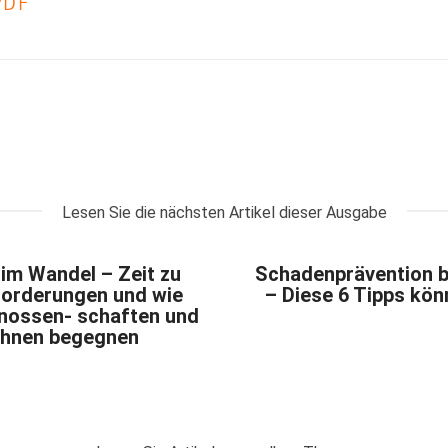
PDF
Lesen Sie die nächsten Artikel dieser Ausgabe
m Wandel – Zeit zu
Schadenprävention 
forderungen und wie
– Diese 6 Tipps kön
ossen- schaften und
 ihnen begegnen