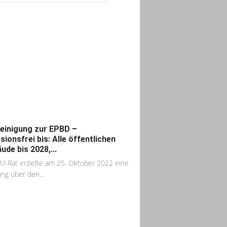
einigung zur EPBD –
sionsfrei bis: Alle öffentlichen
ude bis 2028,...
U-Rat erzielte am 25. Oktober 2022 eine
ung über den...