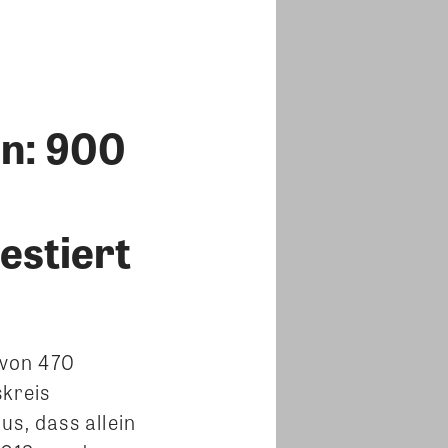
n: 900
estiert
 von 470
skreis
s, dass allein