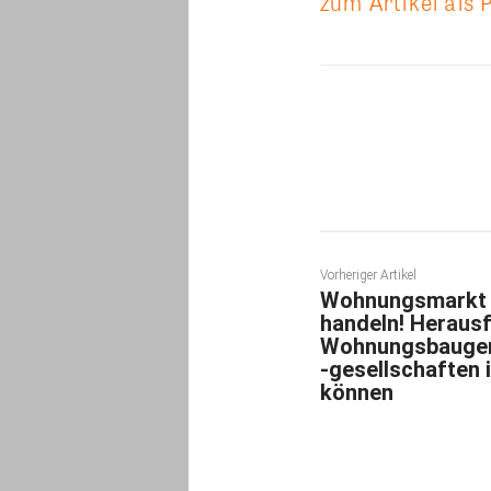
zum Artikel als 
Teilen
Vorheriger Artikel
Wohnungsmarkt i
handeln! Heraus
Wohnungsbaugen
-gesellschaften
können