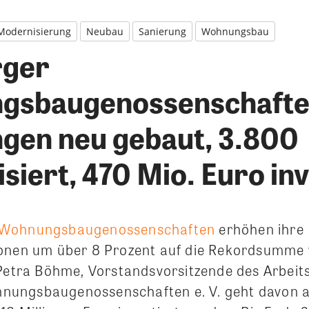
Modernisierung
Neubau
Sanierung
Wohnungsbau
ger
gsbaugenossenschafte
en neu gebaut, 3.800
iert, 470 Mio. Euro inv
 Wohnungsbaugenossenschaften
erhöhen ihre
ionen um über 8 Prozent auf die Rekordsumme
 Petra Böhme, Vorstandsvorsitzende des Arbeit
ungsbaugenossenschaften e. V. geht davon au