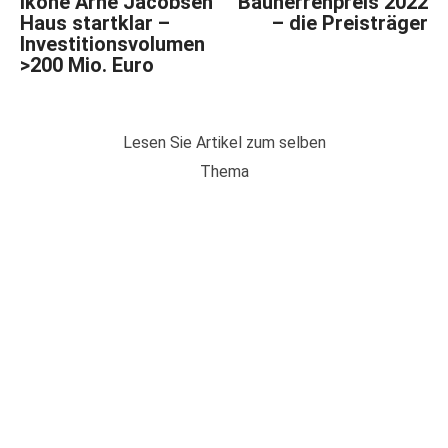
Ikone Arne Jacobsen
Bauherrenpreis 2022
Haus startklar –
– die Preisträger
Investitionsvolumen
>200 Mio. Euro
Lesen Sie Artikel zum selben
Thema