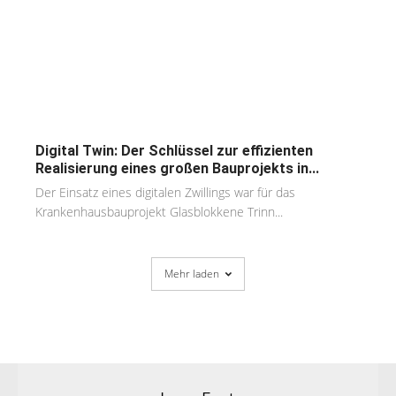
Digital Twin: Der Schlüssel zur effizienten
Realisierung eines großen Bauprojekts in...
Der Einsatz eines digitalen Zwillings war für das
Krankenhausbauprojekt Glasblokkene Trinn...
Mehr laden