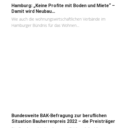
Hamburg: „Keine Profite mit Boden und Miete“ –
Damit wird Neubau...
Wie auch die wohnungswirtschaftlichen Verbände im
Hamburger Bündnis für das Wohnen...
Bundesweite BAK-Befragung zur beruflichen
Situation Bauherrenpreis 2022 – die Preisträger