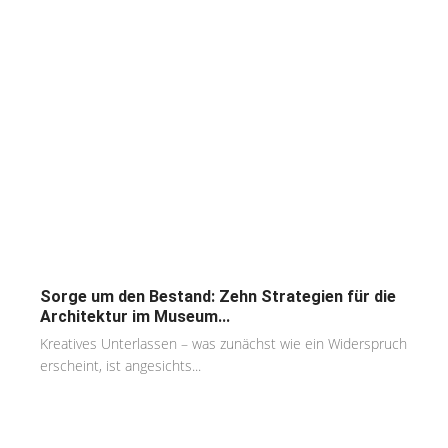
Sorge um den Bestand: Zehn Strategien für die
Architektur im Museum...
Kreatives Unterlassen – was zunächst wie ein Widerspruch
erscheint, ist angesichts...