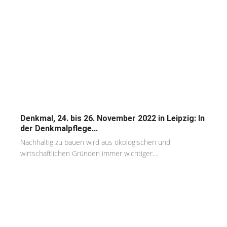
Denkmal, 24. bis 26. November 2022 in Leipzig: In
der Denkmalpflege...
Nachhaltig zu bauen wird aus ökologischen und
wirtschaftlichen Gründen immer wichtiger....