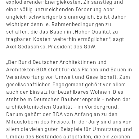
explodierender Energiekosten, Zinsanstieg und
einer völlig unzureichenden Förderung aber
ungleich schwieriger bis unmöglich. Es ist daher
wichtiger denn je, Rahmenbedingungen zu
schaffen, die das Bauen in ‚Hoher Qualität zu
tragbaren Kosten‘ weiterhin ermöglichen“, sagt
Axel Gedaschko, Präsident des GdW.
„Der Bund Deutscher Architektinnen und
Architekten BDA steht für das Planen und Bauen in
Verantwortung vor Umwelt und Gesellschaft. Zum
gesellschaftlichen Engagement gehört vor allem
auch der Einsatz für bezahlbares Wohnen. Dies
steht beim Deutschen Bauherrenpreis – neben der
architektonischen Qualität – im Vordergrund.
Darum gehört der BDA von Anfang an zu den
Mitauslobern des Preises. In der Jury sind uns vor
allem die vielen guten Beispiele für Umnutzung und
Umbau des Bestandes aufgefallen, die ein Zeichen