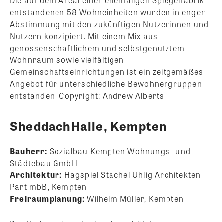
Die auf dem Areal einer ehemaligen Spiegelfabrik
entstandenen 58 Wohneinheiten wurden in enger
Abstimmung mit den zukünftigen Nutzerinnen und
Nutzern konzipiert. Mit einem Mix aus
genossenschaftlichem und selbstgenutztem
Wohnraum sowie vielfältigen
Gemeinschaftseinrichtungen ist ein zeitgemäßes
Angebot für unterschiedliche Bewohnergruppen
entstanden. Copyright: Andrew Alberts
SheddachHalle, Kempten
Bauherr:
Sozialbau Kempten Wohnungs- und
Städtebau GmbH
Architektur:
Hagspiel Stachel Uhlig Architekten
Part mbB, Kempten
Freiraumplanung:
Wilhelm Müller, Kempten