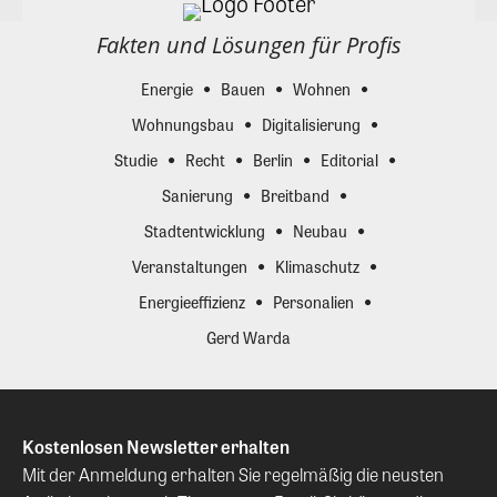
Fakten und Lösungen für Profis
Energie
Bauen
Wohnen
Wohnungsbau
Digitalisierung
Studie
Recht
Berlin
Editorial
Sanierung
Breitband
Stadtentwicklung
Neubau
Veranstaltungen
Klimaschutz
Energieeffizienz
Personalien
Gerd Warda
Kostenlosen Newsletter erhalten
Mit der Anmeldung erhalten Sie regelmäßig die neusten