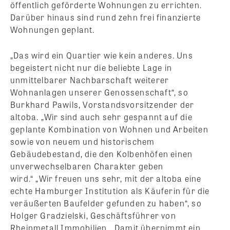
öffentlich geförderte Wohnungen zu errichten.
Darüber hinaus sind rund zehn frei finanzierte
Wohnungen geplant.
„Das wird ein Quartier wie kein anderes. Uns
begeistert nicht nur die beliebte Lage in
unmittelbarer Nachbarschaft weiterer
Wohnanlagen unserer Genossenschaft“, so
Burkhard Pawils, Vorstandsvorsitzender der
altoba. „Wir sind auch sehr gespannt auf die
geplante Kombination von Wohnen und Arbeiten
sowie von neuem und historischem
Gebäudebestand, die den Kolbenhöfen einen
unverwechselbaren Charakter geben
wird.“ „Wir freuen uns sehr, mit der altoba eine
echte Hamburger Institution als Käuferin für die
veräußerten Baufelder gefunden zu haben“, so
Holger Gradzielski, Geschäftsführer von
Rheinmetall Immobilien. „Damit übernimmt ein