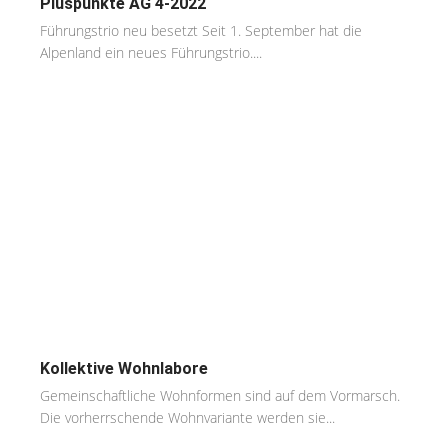
Pluspunkte AG 4-2022
Führungstrio neu besetzt Seit 1. September hat die
Alpenland ein neues Führungstrio....
Kollektive Wohnlabore
Gemeinschaftliche Wohnformen sind auf dem Vormarsch.
Die vorherrschende Wohnvariante werden sie...