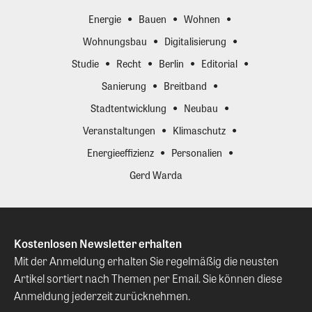
Energie
Bauen
Wohnen
Wohnungsbau
Digitalisierung
Studie
Recht
Berlin
Editorial
Sanierung
Breitband
Stadtentwicklung
Neubau
Veranstaltungen
Klimaschutz
Energieeffizienz
Personalien
Gerd Warda
Kostenlosen Newsletter erhalten
Mit der Anmeldung erhalten Sie regelmäßig die neusten
Artikel sortiert nach Themen per Email. Sie können diese
Anmeldung jederzeit zurücknehmen.