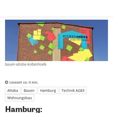
bauen-altoba-kolbenhoefe
Lesezeit ca:
0
min.
Altoba
Bauen
Hamburg
Technik AG83
Wohnungsbau
Hamburg: