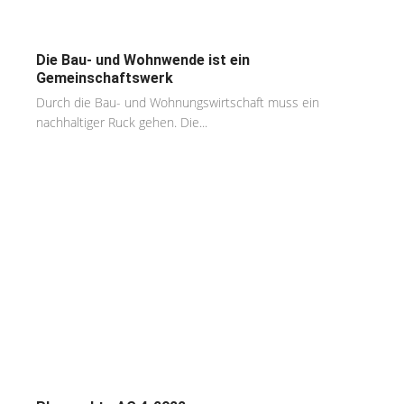
Die Bau- und Wohnwende ist ein
Gemeinschaftswerk
Durch die Bau- und Wohnungswirtschaft muss ein
nachhaltiger Ruck gehen. Die...