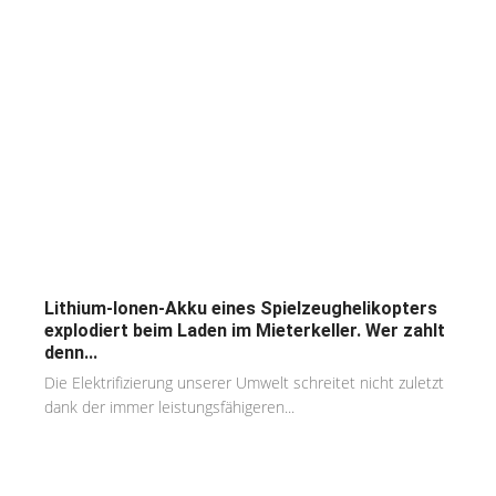
Lithium-Ionen-Akku eines Spielzeughelikopters
explodiert beim Laden im Mieterkeller. Wer zahlt
denn...
Die Elektrifizierung unserer Umwelt schreitet nicht zuletzt
dank der immer leistungsfähigeren...