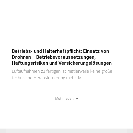
Betriebs- und Halterhaftpflicht: Einsatz von
Drohnen – Betriebsvoraussetzungen,
Haftungsrisiken und Versicherungslösungen
Luftaufnahmen zu fertigen ist mittlerweile keine große
technische Herausforderung mehr. Mit...
Mehr laden