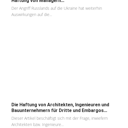
Haftung von Managern...
Der Angriff Russlands auf die Ukraine hat weiterhin
Auswirkungen auf die...
Die Haftung von Architekten, Ingenieuren und
Bauunternehmern für Dritte und Embargos...
Dieser Artikel beschäftigt sich mit der Frage, inwiefern
Architekten bzw. Ingenieure...