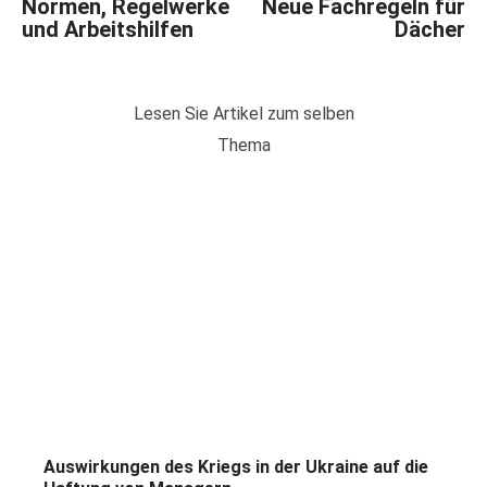
Normen, Regelwerke
Neue Fachregeln für
und Arbeitshilfen
Dächer
Lesen Sie Artikel zum selben
Thema
Auswirkungen des Kriegs in der Ukraine auf die