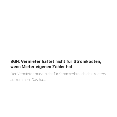
BGH: Vermieter haftet nicht für Stromkosten,
wenn Mieter eigenen Zähler hat
Der Vermieter muss nicht für Stromverbrauch des Mieters
aufkommen. Das hat...