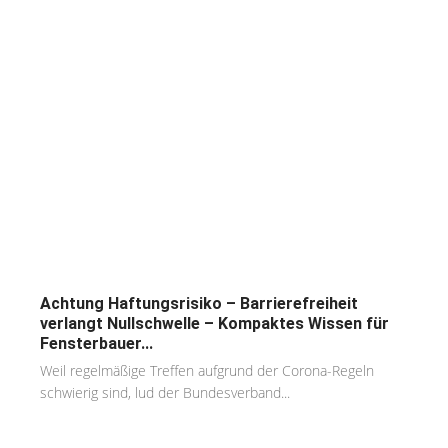
Achtung Haftungsrisiko – Barrierefreiheit
verlangt Nullschwelle – Kompaktes Wissen für
Fensterbauer...
Weil regelmäßige Treffen aufgrund der Corona-Regeln
schwierig sind, lud der Bundesverband...