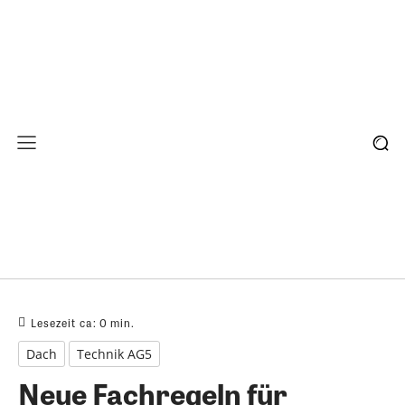
Lesezeit ca:
0
min.
Dach
Technik AG5
Neue Fachregeln für