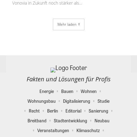
Vonovia in Zukunft noch stärker als...
Mehr laden
Fakten und Lösungen für Profis
Energie
Bauen
Wohnen
Wohnungsbau
Digitalisierung
Studie
Recht
Berlin
Editorial
Sanierung
Breitband
Stadtentwicklung
Neubau
Veranstaltungen
Klimaschutz