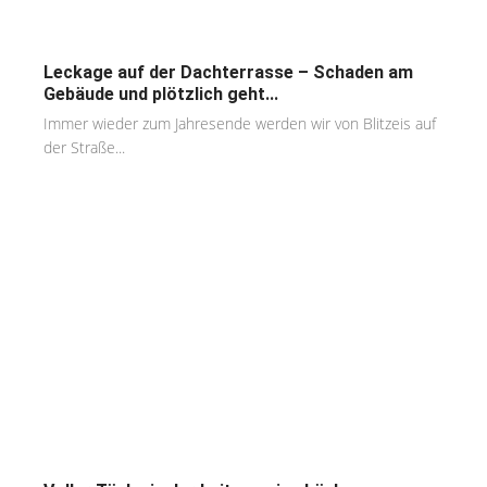
Leckage auf der Dachterrasse – Schaden am
Gebäude und plötzlich geht...
Immer wieder zum Jahresende werden wir von Blitzeis auf
der Straße...