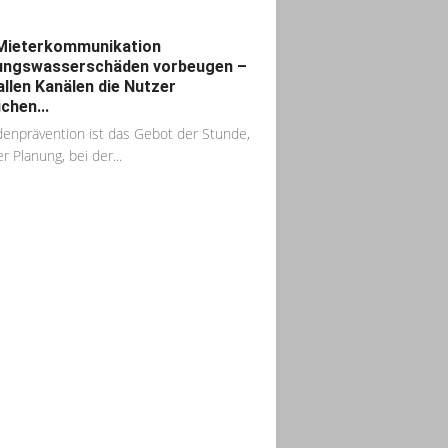
Mieterkommunikation
ungswasserschäden vorbeugen –
allen Kanälen die Nutzer
chen...
enprävention ist das Gebot der Stunde,
r Planung, bei der...