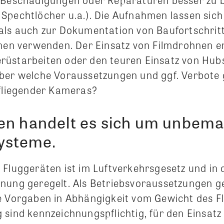
Spechtlöcher u.a.). Die Aufnahmen lassen sich
als auch zur Dokumentation von Baufortschritt
 verwenden. Der Einsatz von Filmdrohnen e
üstarbeiten oder den teuren Einsatz von Hubs
ber welche Voraussetzungen und ggf. Verbote 
 fliegender Kameras?
en handelt es sich um unbem
systeme.
 Fluggeräten ist im Luftverkehrsgesetz und in 
nung geregelt. Als Betriebsvoraussetzungen g
e Vorgaben in Abhängigkeit vom Gewicht des F
 sind kennzeichnungspflichtig, für den Einsat