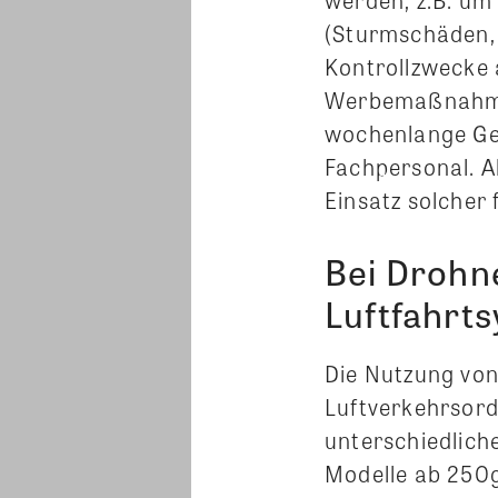
(Sturmschäden, 
Kontrollzwecke 
Werbemaßnahmen
wochenlange Ger
Fachpersonal. A
Einsatz solcher
Bei Drohn
Luftfahrt
Die Nutzung von
Luftverkehrsord
unterschiedlich
Modelle ab 250g