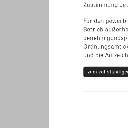
Zustimmung des 
Für den gewerbl
Betrieb außerhal
genehmigungspfl
Ordnungsamt od
und die Aufzei
zum vollständigen
Teilen