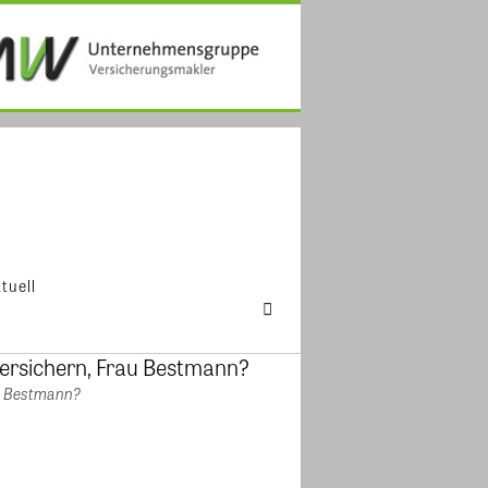
tuell
au Bestmann?