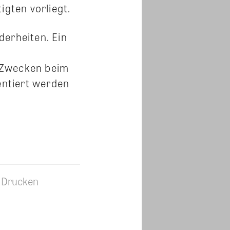
gten vorliegt.
derheiten. Ein
 Zwecken beim
ntiert werden
Drucken