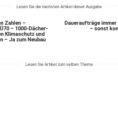
Lesen Sie die nächsten Artikel dieser Ausgabe
n Zahlen –
Daueraufträge immer 
 Ü70 – 1000-Dächer-
– sonst ko
n Klimaschutz und
en – Ja zum Neubau
Lesen Sie Artikel zum selben Thema