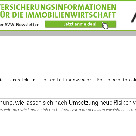
ie.
architektur.
Forum Leitungswasser
Betriebskosten ak
ordnung, wie lassen sich nach Umsetzung neue Risiken versichern, Fr