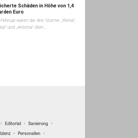
icherte Schäden in Höhe von 1,4
iarden Euro
 Februar waren die drei Stürme „Ylenia“,
ep“ und „Antonia“ über...
Editorial
Sanierung
izienz
Personalien