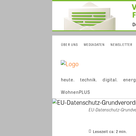
ÜBER UNS
MEDIADATEN
NEWSLETTER
heute.
technik.
digital.
energ
WohnenPLUS
EU-Datenschutz-Grundver
Lesezeit ca:
2
min.