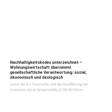
Nachhaltigkeitskodex unterzeichnet –
Wohnungswirtschaft übernimmt
gesellschaftliche Verantwortung: sozial,
ökonomisch und ökologisch
Durch die EU-Taxonomie und die Novellierung der
Corporate Social Responsibility (CSR)-Richtlinie...