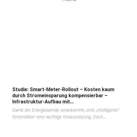
Studie: Smart-Meter-Rollout – Kosten kaum
durch Stromeinsparung kompensierbar –
Infrastruktur-Aufbau mit...
Damit die Energiewende vorankommt, sind „intelligente“
Stromzähler eine wichtige Voraussetzung. Doch...