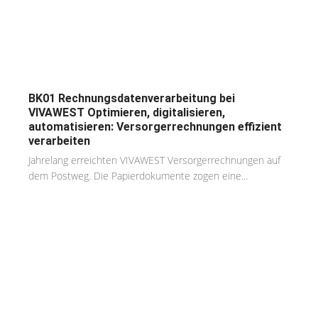
BK01 Rechnungsdatenverarbeitung bei
VIVAWEST Optimieren, digitalisieren,
automatisieren: Versorgerrechnungen effizient
verarbeiten
Jahrelang erreichten VIVAWEST Versorgerrechnungen auf
dem Postweg. Die Papierdokumente zogen eine...