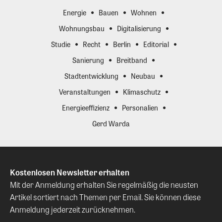
Energie
Bauen
Wohnen
Wohnungsbau
Digitalisierung
Studie
Recht
Berlin
Editorial
Sanierung
Breitband
Stadtentwicklung
Neubau
Veranstaltungen
Klimaschutz
Energieeffizienz
Personalien
Gerd Warda
Kostenlosen Newsletter erhalten
Mit der Anmeldung erhalten Sie regelmäßig die neusten
Artikel sortiert nach Themen per Email. Sie können diese
Anmeldung jederzeit zurücknehmen.