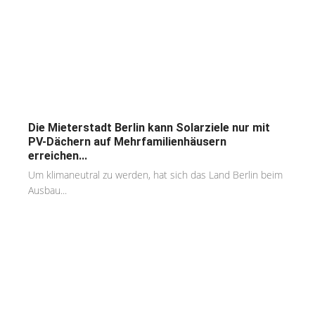
Die Mieterstadt Berlin kann Solarziele nur mit
PV-Dächern auf Mehrfamilienhäusern
erreichen...
Um klimaneutral zu werden, hat sich das Land Berlin beim
Ausbau...