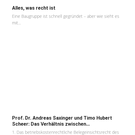
Alles, was recht ist
Eine Baugruppe ist schnell gegründet – aber wie sieht es
mit...
Prof. Dr. Andreas Saxinger und Timo Hubert
Scheer: Das Verhältnis zwischen...
1. Das betriebskostenrechtliche Belegeinsichtsrecht des