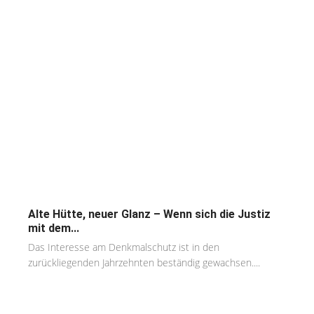
Alte Hütte, neuer Glanz – Wenn sich die Justiz
mit dem...
Das Interesse am Denkmalschutz ist in den
zurückliegenden Jahrzehnten beständig gewachsen....