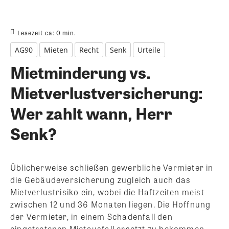
Lesezeit ca:
0
min.
AG90
Mieten
Recht
Senk
Urteile
Mietminderung vs.
Mietverlustversicherung:
Wer zahlt wann, Herr
Senk?
Üblicherweise schließen gewerbliche Vermieter in
die Gebäudeversicherung zugleich auch das
Mietverlustrisiko ein, wobei die Haftzeiten meist
zwischen 12 und 36 Monaten liegen. Die Hoffnung
der Vermieter, in einem Schadenfall den
eingetretenen Mietausfall ersetzt zu bekommen,