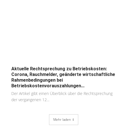
Aktuelle Rechtsprechung zu Betriebskosten:
Corona, Rauchmelder, geänderte wirtschaftliche
Rahmenbedingungen bei
Betriebskostenvorauszahlungen...
Der Artikel gibt einen Überblick über die Rechtsprechung
der vergangenen 12...
Mehr laden