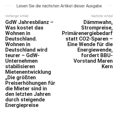
Lesen Sie die nächsten Artikel dieser Ausgabe
Vorheriger Artikel
Nächster Artikel
GdW Jahresbilanz –
Dämmwahn,
Was kostet das
Strompreise,
Wohnen in
Primärenergiebedarf
Deutschland.
statt CO2-Sparen –
Wohnen in
Eine Wende für die
Deutschland wird
Energiewende,
teurer – GdW-
fordert BBU-
Unternehmen
Vorstand Maren
stabilisieren
Kern
Mietenentwicklung
„Die größten
Preiserhöhungen für
die Mieter sind in
den letzten Jahren
durch steigende
Energiepreise