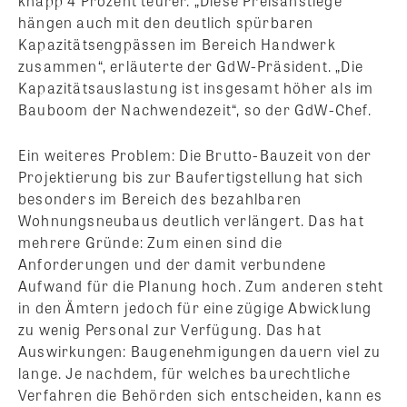
knapp 4 Prozent teurer. „Diese Preisanstiege
hängen auch mit den deutlich spürbaren
Kapazitätsengpässen im Bereich Handwerk
zusammen“, erläuterte der GdW-Präsident. „Die
Kapazitätsauslastung ist insgesamt höher als im
Bauboom der Nachwendezeit“, so der GdW-Chef.
Ein weiteres Problem: Die Brutto-Bauzeit von der
Projektierung bis zur Baufertigstellung hat sich
besonders im Bereich des bezahlbaren
Wohnungsneubaus deutlich verlängert. Das hat
mehrere Gründe: Zum einen sind die
Anforderungen und der damit verbundene
Aufwand für die Planung hoch. Zum anderen steht
in den Ämtern jedoch für eine zügige Abwicklung
zu wenig Personal zur Verfügung. Das hat
Auswirkungen: Baugenehmigungen dauern viel zu
lange. Je nachdem, für welches baurechtliche
Verfahren die Behörden sich entscheiden, kann es