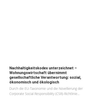
Nachhaltigkeitskodex unterzeichnet –
Wohnungswirtschaft übernimmt
gesellschaftliche Verantwortung: sozial,
ökonomisch und ökologisch
Durch die EU-Taxonomie und die Novellierung der
Corporate Social Responsibility (CSR)-Richtlinie...