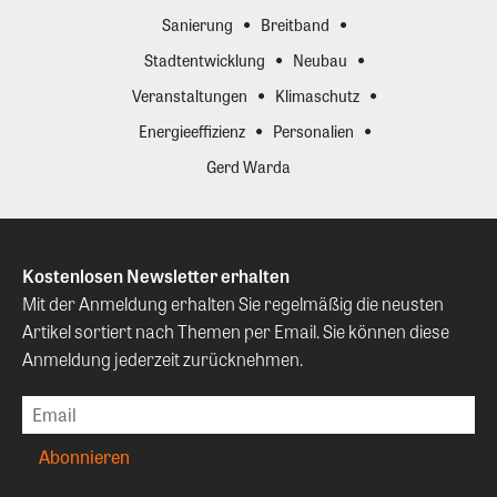
Sanierung
Breitband
Stadtentwicklung
Neubau
Veranstaltungen
Klimaschutz
Energieeffizienz
Personalien
Gerd Warda
Kostenlosen Newsletter erhalten
Mit der Anmeldung erhalten Sie regelmäßig die neusten
Artikel sortiert nach Themen per Email. Sie können diese
Anmeldung jederzeit zurücknehmen.