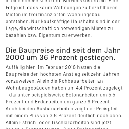
in eine höhere Miete und Betriebskosten ein. Eine
Folge ist, dass kaum Wohnungen zu bezahlbaren
Mieten im frei finanzierten Wohnungsbau
entstehen. Nur kaufkräftige Haushalte sind in der
Lage, die wirtschaftlich notwendigen Mieten zu
bezahlen bzw. Eigentum zu erwerben.
Die Baupreise sind seit dem Jahr
2000 um 36 Prozent gestiegen.
Auffällig hier: Im Februar 2018 hatten die
Baupreise den höchsten Anstieg seit zehn Jahren
vorzuweisen. Allein die Rohbauarbeiten an
Wohnbaugebäuden haben um 4,4 Prozent zugelegt
– darunter beispielsweise Betonarbeiten um 5,5
Prozent und Erdarbeiten um ganze 6 Prozent.
Auch bei den Ausbauarbeiten zeigt der Preispfeil
mit einem Plus von 3,6 Prozent deutlich nach oben.
Allein Estrich- oder Tischlerarbeiten sind jetzt