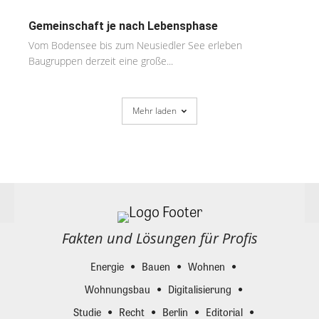
Gemeinschaft je nach Lebensphase
Vom Bodensee bis zum Neusiedler See erleben
Baugruppen derzeit eine große...
Mehr laden
Fakten und Lösungen für Profis
Energie
Bauen
Wohnen
Wohnungsbau
Digitalisierung
Studie
Recht
Berlin
Editorial