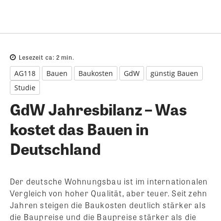
Lesezeit ca:
2
min.
AG118
Bauen
Baukosten
GdW
günstig Bauen
Studie
GdW Jahresbilanz – Was
kostet das Bauen in
Deutschland
Der deutsche Wohnungsbau ist im internationalen
Vergleich von hoher Qualität, aber teuer. Seit zehn
Jahren steigen die Baukosten deutlich stärker als
die Baupreise und die Baupreise stärker als die