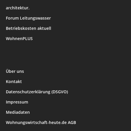
architektur.
Forum Leitungswasser
Betriebskosten aktuell
WohnenPLUS
Über uns
Kontakt
Datenschutzerklärung (DSGVO)
Impressum
Mediadaten
Wohnungswirtschaft-heute.de AGB