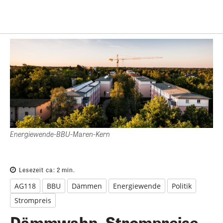
Energiewende-BBU-Maren-Kern
Lesezeit ca:
2
min.
AG118
BBU
Dämmen
Energiewende
Politik
Strompreis
Dämmwahn, Strompreise,