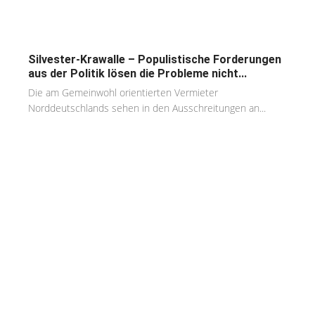
Silvester-Krawalle – Populistische Forderungen
aus der Politik lösen die Probleme nicht...
Die am Gemeinwohl orientierten Vermieter
Norddeutschlands sehen in den Ausschreitungen an...