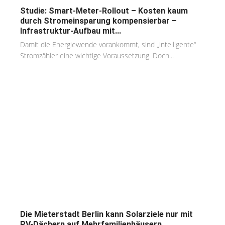
Studie: Smart-Meter-Rollout – Kosten kaum
durch Stromeinsparung kompensierbar –
Infrastruktur-Aufbau mit...
Damit die Energiewende vorankommt, sind „intelligente“
Stromzähler eine wichtige Voraussetzung. Doch...
Die Mieterstadt Berlin kann Solarziele nur mit
PV-Dächern auf Mehrfamilienhäusern