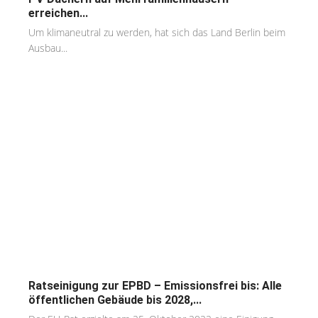
erreichen...
Um klimaneutral zu werden, hat sich das Land Berlin beim
Ausbau...
Ratseinigung zur EPBD – Emissionsfrei bis: Alle
öffentlichen Gebäude bis 2028,...