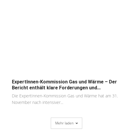
ExpertInnen-Kommission Gas und Wärme – Der
Bericht enthält klare Forderungen und...
Die ExpertInnen-Kommission Gas und Wärme hat am 31.
November nach intensiver...
Mehr laden