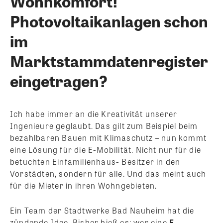
Wohnkomfort!
Photovoltaikanlagen schon
im
Marktstammdatenregister
eingetragen?
Ich habe immer an die Kreativität unserer
Ingenieure geglaubt. Das gilt zum Beispiel beim
bezahlbaren Bauen mit Klimaschutz – nun kommt
eine Lösung für die E-Mobilität. Nicht nur für die
betuchten Einfamilienhaus- Besitzer in den
Vorstädten, sondern für alle. Und das meint auch
für die Mieter in ihren Wohngebieten.
Ein Team der Stadtwerke Bad Nauheim hat die
zündende Idee. Bisher hieß es: wer eine
E-