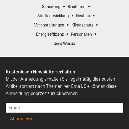
Sanierung
Breitband
Stadtentwicklung
Neubau
Veranstaltungen
Klimaschutz
Energieeffizienz
Personalien
Gerd Warda
Kostenlosen Newsletter erhalten
Mit der Anmeldung erhalten Sie regelmäßig die neusten
Artikel sortiert nach Themen per Email. Sie können diese
Anmeldung jederzeit zurücknehmen.