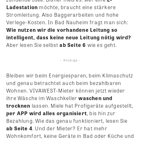
Ladestation
möchte, braucht eine stärkere
Stromleitung. Also Baggerarbeiten und hohe
Verlege-Kosten. In Bad Nauheim fragt man sich:
Wie nutzen wir die vorhandene Leitung so
intelligent, dass keine neue Leitung nötig wird?
Aber lesen Sie selbst
ab Seite 6
wie es geht.
- Anzeige -
Bleiben wir beim Energiesparen, beim Klimaschutz
und genau betrachtet auch beim bezahlbaren
Wohnen. VIVAWEST-Mieter können jetzt wieder
ihre Wäsche im Waschkeller
waschen und
trocknen
lassen. Miele hat Profigeräte aufgestellt,
per APP wird alles organisiert
, bis hin zur
Bezahlung. Wie das genau funktioniert, lesen Sie
ab Seite 4
. Und der Mieter? Er hat mehr
Wohnkomfort, keine Geräte in Bad oder Küche und