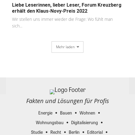
Liebe Leserinnen, lieber Leser, Forum Kreuzberg
erhält den Klaus-Novy-Preis 2022
Wir stellen uns immer wieder die Frage: Wo fühlt man
sich...
Mehr laden
Fakten und Lösungen für Profis
Energie
Bauen
Wohnen
Wohnungsbau
Digitalisierung
Studie
Recht
Berlin
Editorial