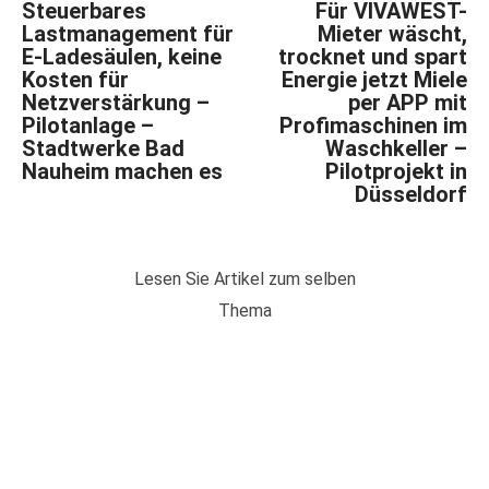
Steuerbares
Für VIVAWEST-
Lastmanagement für
Mieter wäscht,
E-Ladesäulen, keine
trocknet und spart
Kosten für
Energie jetzt Miele
Netzverstärkung –
per APP mit
Pilotanlage –
Profimaschinen im
Stadtwerke Bad
Waschkeller –
Nauheim machen es
Pilotprojekt in
Düsseldorf
Lesen Sie Artikel zum selben
Thema