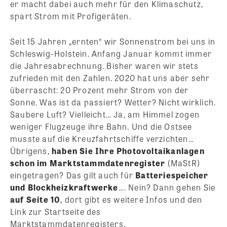
er macht dabei auch mehr für den Klimaschutz,
spart Strom mit Profigeräten.
Seit 15 Jahren „ernten“ wir Sonnenstrom bei uns in
Schleswig-Holstein. Anfang Januar kommt immer
die Jahresabrechnung. Bisher waren wir stets
zufrieden mit den Zahlen. 2020 hat uns aber sehr
überrascht: 20 Prozent mehr Strom von der
Sonne. Was ist da passiert? Wetter? Nicht wirklich.
Saubere Luft? Vielleicht… Ja, am Himmel zogen
weniger Flugzeuge ihre Bahn. Und die Ostsee
musste auf die Kreuzfahrtschiffe verzichten…
Übrigens,
haben Sie Ihre Photovoltaikanlagen
schon im Marktstammdatenregister
(MaStR)
eingetragen? Das gilt auch für
Batteriespeicher
und Blockheizkraftwerke
…. Nein? Dann gehen Sie
auf Seite 10
, dort gibt es weitere Infos und den
Link zur Startseite des
Marktstammdatenregisters.