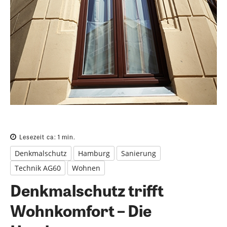
Lesezeit ca:
1
min.
Denkmalschutz
Hamburg
Sanierung
Technik AG60
Wohnen
Denkmalschutz trifft
Wohnkomfort – Die