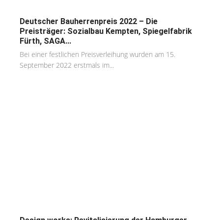
Deutscher Bauherrenpreis 2022 – Die
Preisträger: Sozialbau Kempten, Spiegelfabrik
Fürth, SAGA...
Bei einer festlichen Preisverleihung wurden am 15.
September 2022 erstmals im...