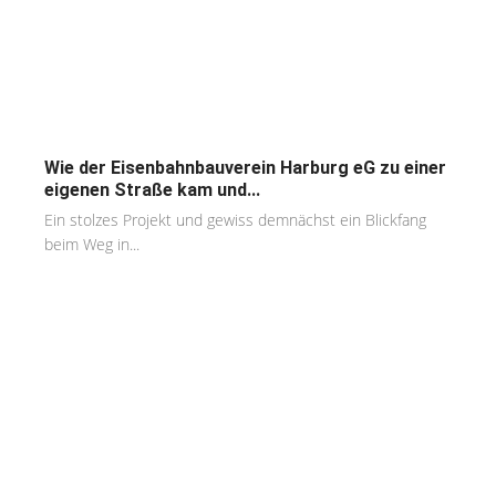
Wie der Eisenbahnbauverein Harburg eG zu einer
eigenen Straße kam und...
Ein stolzes Projekt und gewiss demnächst ein Blickfang
beim Weg in...