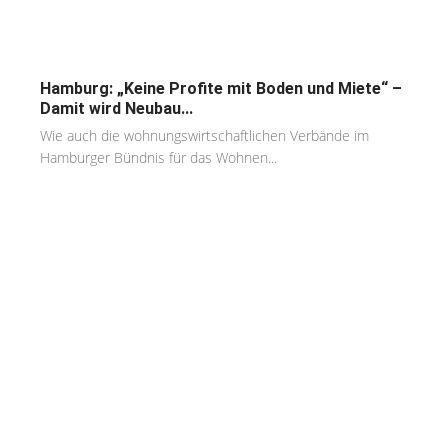
Hamburg: „Keine Profite mit Boden und Miete“ –
Damit wird Neubau...
Wie auch die wohnungswirtschaftlichen Verbände im
Hamburger Bündnis für das Wohnen...