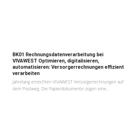
BK01 Rechnungsdatenverarbeitung bei
VIVAWEST Optimieren, digitalisieren,
automatisieren: Versorgerrechnungen effizient
verarbeiten
Jahrelang erreichten VIVAWEST Versorgerrechnungen auf
dem Postweg. Die Papierdokumente zogen eine...