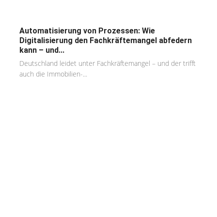
Automatisierung von Prozessen: Wie
Digitalisierung den Fachkräftemangel abfedern
kann – und...
Deutschland leidet unter Fachkräftemangel – und der trifft
auch die Immobilien-...