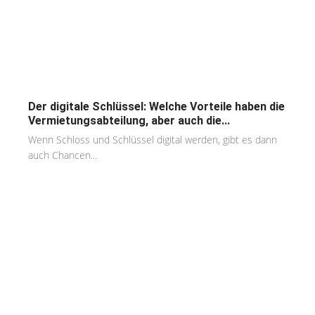
Der digitale Schlüssel: Welche Vorteile haben die
Vermietungsabteilung, aber auch die...
Wenn Schloss und Schlüssel digital werden, gibt es dann
auch Chancen...