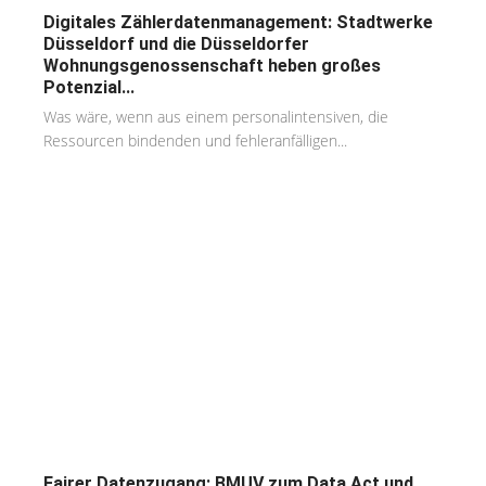
Digitales Zählerdatenmanagement: Stadtwerke
Düsseldorf und die Düsseldorfer
Wohnungsgenossenschaft heben großes
Potenzial...
Was wäre, wenn aus einem personalintensiven, die
Ressourcen bindenden und fehleranfälligen...
Fairer Datenzugang: BMUV zum Data Act und