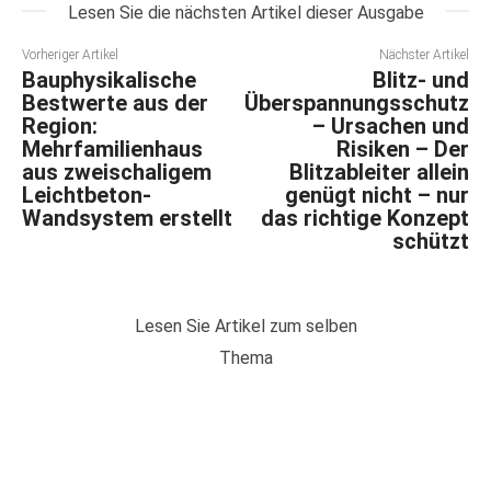
Lesen Sie die nächsten Artikel dieser Ausgabe
Vorheriger Artikel
Nächster Artikel
Bauphysikalische
Blitz- und
Bestwerte aus der
Überspannungsschutz
Region:
– Ursachen und
Mehrfamilienhaus
Risiken – Der
aus zweischaligem
Blitzableiter allein
Leichtbeton-
genügt nicht – nur
Wandsystem erstellt
das richtige Konzept
schützt
Lesen Sie Artikel zum selben
Thema