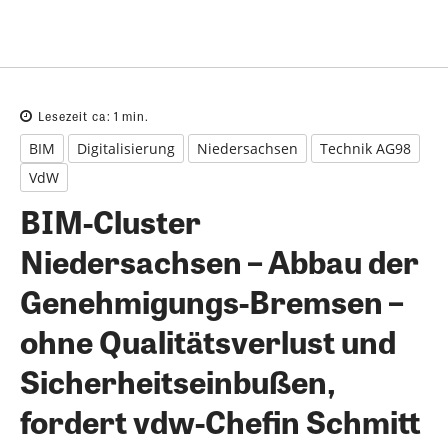
Lesezeit ca:
1
min.
BIM
Digitalisierung
Niedersachsen
Technik AG98
VdW
BIM-Cluster
Niedersachsen – Abbau der
Genehmigungs-Bremsen –
ohne Qualitätsverlust und
Sicherheitseinbußen,
fordert vdw-Chefin Schmitt