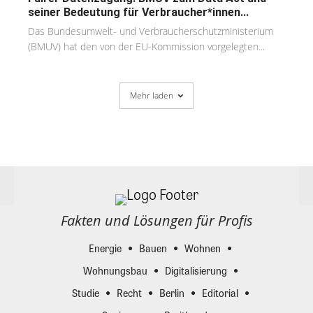
seiner Bedeutung für Verbraucher*innen...
Das Bundesumwelt- und Verbraucherschutzministerium
(BMUV) hat den von der EU-Kommission vorgelegten...
Mehr laden
Fakten und Lösungen für Profis
Energie
Bauen
Wohnen
Wohnungsbau
Digitalisierung
Studie
Recht
Berlin
Editorial