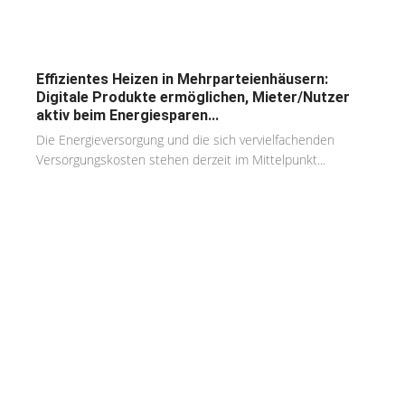
Effizientes Heizen in Mehrparteienhäusern:
Digitale Produkte ermöglichen, Mieter/Nutzer
aktiv beim Energiesparen...
Die Energieversorgung und die sich vervielfachenden
Versorgungskosten stehen derzeit im Mittelpunkt...